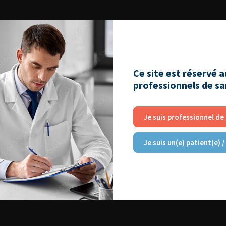
Ce site est réservé 
professionnels de s
Je suis professionnel de
Je suis un(e) patient(e) /