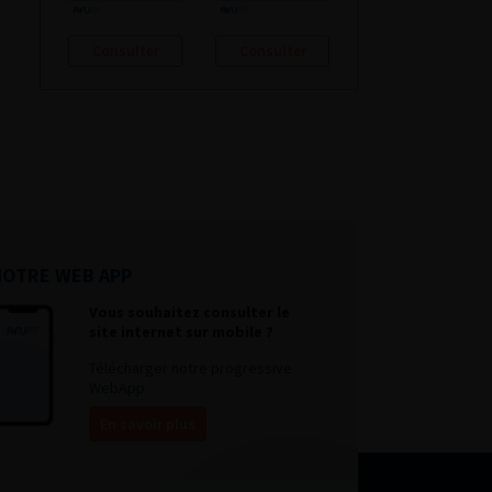
Consulter
Consulter
NOTRE WEB APP
Vous souhaitez consulter le
site internet sur mobile ?
Télécharger notre progressive
WebApp.
En savoir plus