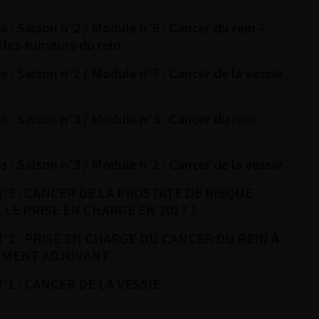
: Saison n°2 / Module n°6 : Cancer du rein –
ites tumeurs du rein
: Saison n°2 / Module n°5 : Cancer de la vessie
: Saison n°3 / Module n°3 : Cancer du rein
: Saison n°3 / Module n°2 : Cancer de la vessie
N°3 : CANCER DE LA PROSTATE DE RISQUE
LLE PRISE EN CHARGE EN 2017 ?
N°2 : PRISE EN CHARGE DU CANCER DU REIN À
TEMENT ADJUVANT
°1 : CANCER DE LA VESSIE