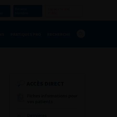
Devenir
Espace Grand
er
Membre
Public
NS
PRATIQUES PRO
RECHERCHE
ACCÈS DIRECT
Fiches informations pour
vos patients
Dernières