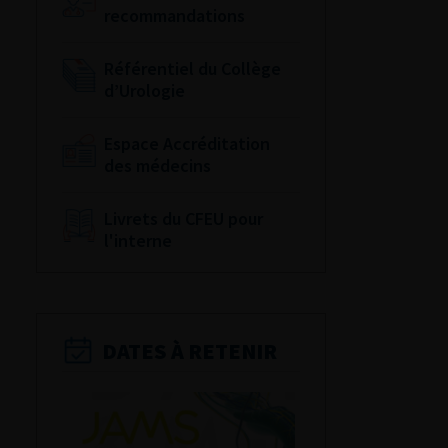
recommandations
Référentiel du Collège
d’Urologie
Espace Accréditation
des médecins
Livrets du CFEU pour
l'interne
DATES À RETENIR