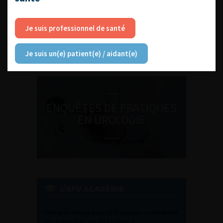
DU VENDREDI 4 AU SAMEDI 5
SEPTEMBRE 2026
Je suis professionnel de santé
Journée d’andrologie et de
médecine sexuelle 2026
Je suis un(e) patient(e) / aidant(e)
ENQUÊTES DE PRATIQUES
EN UROLOGIE
L'AFU ACADÉMIE
Compétences non techniques : comment
les travailler au quotidien ?