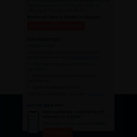
Avoir un tarif privilégié pour les évènements de
l’AFU avec notamment le CFU, les JOUM, les
JAMS, les JITTU et un accès aux SUC.
Bienvenue dans la famille urologique
Accéder à l’adhésion en ligne
INFORMATIONS
Adhésion à l’AFU :
Vous souhaitez connaître la procédure pour
devenir membre de l’AFU,
cliquez sur ce lien
Télécharger le dossier de demande de
candidature.
Dates des prochaines commissions de
candidatures
Charte des membres de l’AFU.
Pour plus d’information, contacter :
afu@afu.fr
NOTRE WEB APP
Vous souhaitez consulter le site
internet sur mobile ?
Télécharger notre progressive WebApp.
En savoir plus