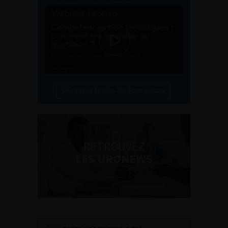
Découvrir toutes les formations
RETROUVEZ
LES URONEWS