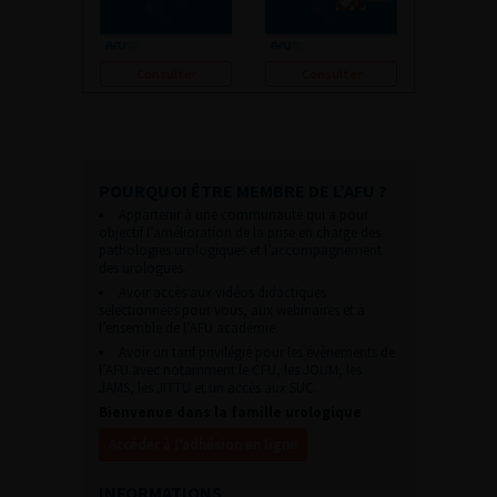
Consulter
Consulter
POURQUOI ÊTRE MEMBRE DE L’AFU ?
Appartenir à une communauté qui a pour
objectif l’amélioration de la prise en charge des
pathologies urologiques et l’accompagnement
des urologues.
Avoir accès aux vidéos didactiques
sélectionnées pour vous, aux webinaires et à
l’ensemble de l’AFU académie.
Avoir un tarif privilégié pour les évènements de
l’AFU avec notamment le CFU, les JOUM, les
JAMS, les JITTU et un accès aux SUC.
Bienvenue dans la famille urologique
Accéder à l’adhésion en ligne
INFORMATIONS