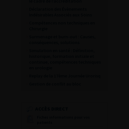
le cadre de l’accréditation
Déclaration des Évènements
Indésirables Associés aux Soins
Compétences non techniques en
Chirurgie
Surmenage et burn-out : Causes,
conséquences, solutions
Simulation en santé : Définition,
historique, formation initiale et
continue, compétences techniques
en urologie
Replay de la 17ème Journée Urorisq
Gestion de conflit au bloc
ACCÈS DIRECT
Fiches informations pour vos
patients