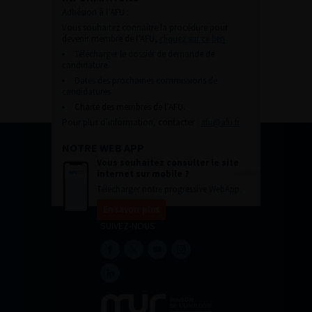
Adhésion à l’AFU :
Vous souhaitez connaître la procédure pour
devenir membre de l’AFU,
cliquez sur ce lien
Télécharger le dossier de demande de
candidature.
Dates des prochaines commissions de
candidatures
Charte des membres de l’AFU.
Pour plus d’information, contacter :
afu@afu.fr
NOTRE WEB APP
Vous souhaitez consulter le site
internet sur mobile ?
Télécharger notre progressive WebApp.
En savoir plus
SUIVEZ-NOUS