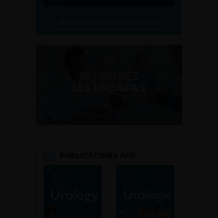
Découvrir toutes les formations
RETROUVEZ
LES URONEWS
PUBLICATIONS AFU