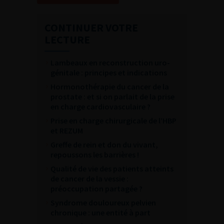
CONTINUER VOTRE
LECTURE
Lambeaux en reconstruction uro-
génitale : principes et indications
Hormonothérapie du cancer de la
prostate : et si on parlait de la prise
en charge cardiovasculaire ?
Prise en charge chirurgicale de l’HBP
et REZUM
Greffe de rein et don du vivant,
repoussons les barrières !
Qualité de vie des patients atteints
de cancer de la vessie :
préoccupation partagée ?
Syndrome douloureux pelvien
chronique : une entité à part