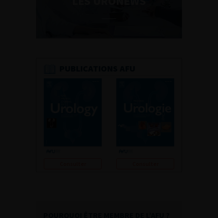
LES URONEWS
PUBLICATIONS AFU
Consulter
Consulter
POURQUOI ÊTRE MEMBRE DE L’AFU ?