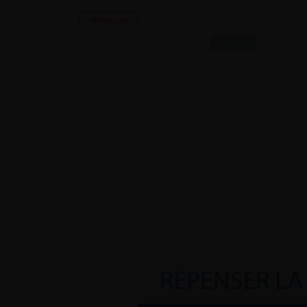
< 30 minutes
Canal AFU