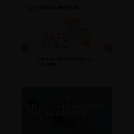
DATES À RETENIR
24 ET 25 SEPTEMBRE 2026
Journées d’infectiologie de
l’afu 2026
LUNDI 28 SEPTEMBR
Formation radiopr
des patients 2026
ENQUÊTES DE PRATIQUES
EN UROLOGIE