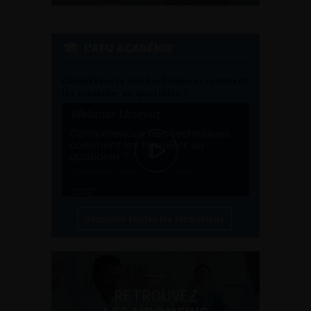
L'AFU ACADÉMIE
Compétences non techniques : comment
les travailler au quotidien ?
Découvrir toutes les formations
RETROUVEZ