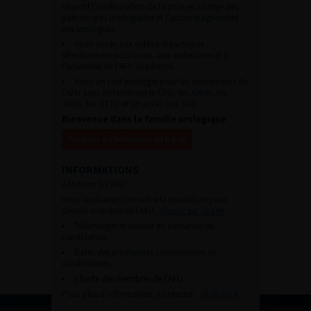
objectif l’amélioration de la prise en charge des
pathologies urologiques et l’accompagnement
des urologues.
Avoir accès aux vidéos didactiques
sélectionnées pour vous, aux webinaires et à
l’ensemble de l’AFU académie.
Avoir un tarif privilégié pour les évènements de
l’AFU avec notamment le CFU, les JOUM, les
JAMS, les JITTU et un accès aux SUC.
Bienvenue dans la famille urologique
Accéder à l’adhésion en ligne
INFORMATIONS
Adhésion à l’AFU :
Vous souhaitez connaître la procédure pour
devenir membre de l’AFU,
cliquez sur ce lien
Télécharger le dossier de demande de
candidature.
Dates des prochaines commissions de
candidatures
Charte des membres de l’AFU.
Pour plus d’information, contacter :
afu@afu.fr