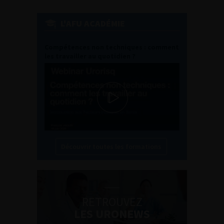
L'AFU ACADÉMIE
Compétences non techniques : comment
les travailler au quotidien ?
Découvrir toutes les formations
RETROUVEZ
LES URONEWS