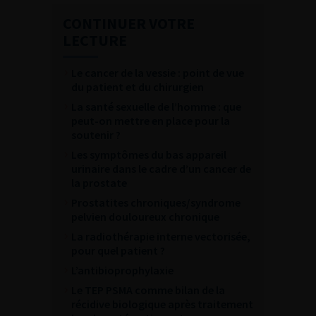
CONTINUER VOTRE
LECTURE
Le cancer de la vessie : point de vue
du patient et du chirurgien
La santé sexuelle de l’homme : que
peut-on mettre en place pour la
soutenir ?
Les symptômes du bas appareil
urinaire dans le cadre d’un cancer de
la prostate
Prostatites chroniques/syndrome
pelvien douloureux chronique
La radiothérapie interne vectorisée,
pour quel patient ?
L’antibioprophylaxie
Le TEP PSMA comme bilan de la
récidive biologique après traitement