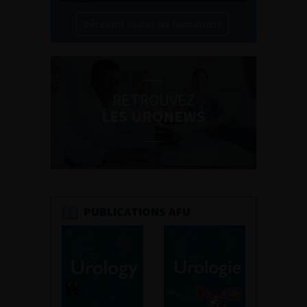
Découvrir toutes les formations
RETROUVEZ
LES URONEWS
PUBLICATIONS AFU