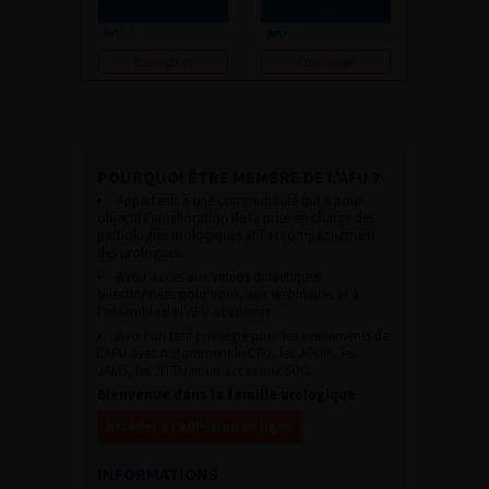
Consulter
Consulter
POURQUOI ÊTRE MEMBRE DE L’AFU ?
Appartenir à une communauté qui a pour
objectif l’amélioration de la prise en charge des
pathologies urologiques et l’accompagnement
des urologues.
Avoir accès aux vidéos didactiques
sélectionnées pour vous, aux webinaires et à
l’ensemble de l’AFU académie.
Avoir un tarif privilégié pour les évènements de
l’AFU avec notamment le CFU, les JOUM, les
JAMS, les JITTU et un accès aux SUC.
Bienvenue dans la famille urologique
Accéder à l’adhésion en ligne
INFORMATIONS