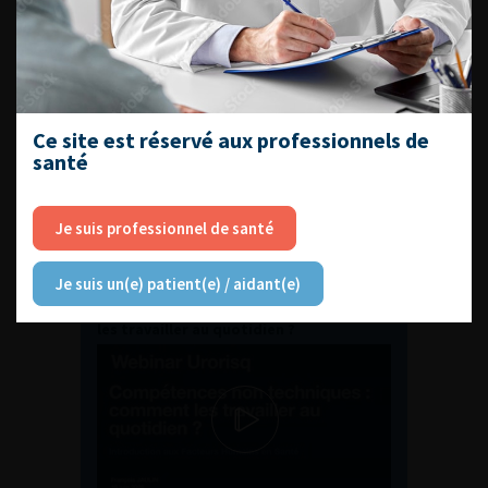
ENQUÊTES DE PRATIQUES
EN UROLOGIE
Ce site est réservé aux professionnels de
santé
Je suis professionnel de santé
L'AFU ACADÉMIE
Je suis un(e) patient(e) / aidant(e)
Compétences non techniques : comment
les travailler au quotidien ?