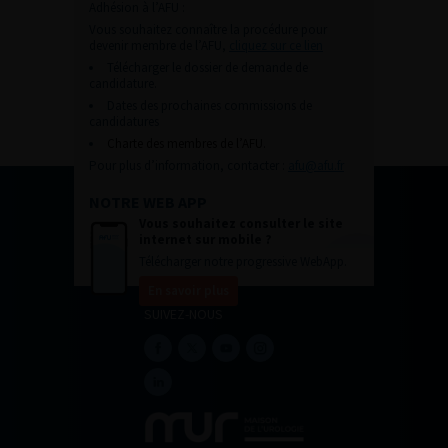
Adhésion à l’AFU :
Vous souhaitez connaître la procédure pour
devenir membre de l’AFU,
cliquez sur ce lien
Télécharger le dossier de demande de
candidature.
Dates des prochaines commissions de
candidatures
Charte des membres de l’AFU.
Pour plus d’information, contacter :
afu@afu.fr
NOTRE WEB APP
Vous souhaitez consulter le site
internet sur mobile ?
Télécharger notre progressive WebApp.
En savoir plus
SUIVEZ-NOUS