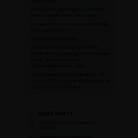
la prostate
Prostatites chroniques/syndrome
pelvien douloureux chronique
La radiothérapie interne vectorisée,
pour quel patient ?
L’antibioprophylaxie
Le TEP PSMA comme bilan de la
récidive biologique après traitement
local : systématique et
systématiquement utile ?
Qu’est-ce que la Qualité de Vie ? Et
comment l’optimiser en abordant le
sujet avec le médecin ?
ACCÈS DIRECT
Fiches informations pour vos
patients
Dernières recommandations