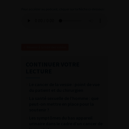
Pour accéder au podcast, cliquer sur la flèche ci-dessous :
Revenir à la liste des vidéos
CONTINUER VOTRE
LECTURE
Le cancer de la vessie : point de vue
du patient et du chirurgien
La santé sexuelle de l’homme : que
peut-on mettre en place pour la
soutenir ?
Les symptômes du bas appareil
urinaire dans le cadre d’un cancer de