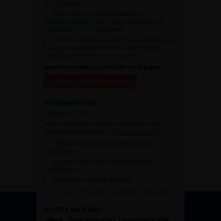
des urologues.
Avoir accès aux vidéos didactiques
sélectionnées pour vous, aux webinaires et à
l’ensemble de l’AFU académie.
Avoir un tarif privilégié pour les évènements de
l’AFU avec notamment le CFU, les JOUM, les
JAMS, les JITTU et un accès aux SUC.
Bienvenue dans la famille urologique
Accéder à l’adhésion en ligne
INFORMATIONS
Adhésion à l’AFU :
Vous souhaitez connaître la procédure pour
devenir membre de l’AFU,
cliquez sur ce lien
Télécharger le dossier de demande de
candidature.
Dates des prochaines commissions de
candidatures
Charte des membres de l’AFU.
Pour plus d’information, contacter :
afu@afu.fr
NOTRE WEB APP
Vous souhaitez consulter le site