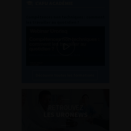
L'AFU ACADÉMIE
Compétences non techniques : comment
les travailler au quotidien ?
Découvrir toutes les formations
RETROUVEZ
LES URONEWS