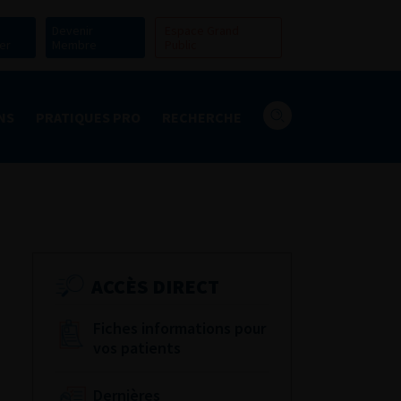
Devenir
Espace Grand
er
Membre
Public
NS
PRATIQUES PRO
RECHERCHE
ACCÈS DIRECT
Fiches informations pour
vos patients
Dernières