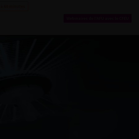
 à 60 minutes
Webinaires de l’AFU avec le CFEU