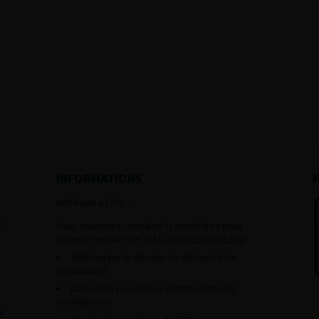
INFORMATIONS
Adhésion à l’AFU :
s
Vous souhaitez connaître la procédure pour
devenir membre de l’AFU,
cliquez sur ce lien
Télécharger le dossier de demande de
candidature.
Dates des prochaines commissions de
candidatures
s