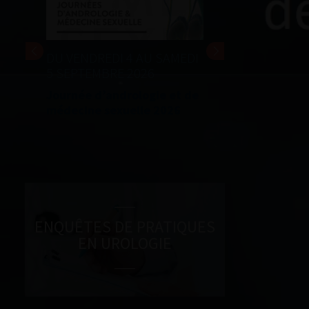
DU VENDREDI 4 AU SAMEDI
5 SEPTEMBRE 2026
Journée d’andrologie et de
médecine sexuelle 2026
ENQUÊTES DE PRATIQUES
EN UROLOGIE