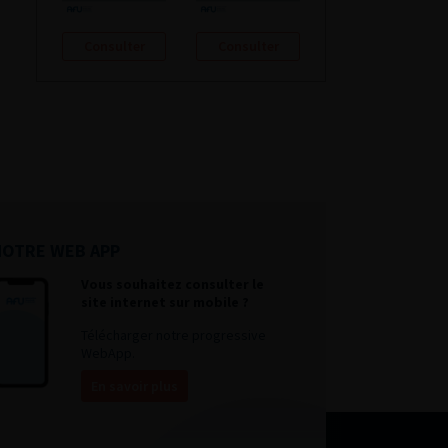
Consulter
Consulter
NOTRE WEB APP
Vous souhaitez consulter le
site internet sur mobile ?
Télécharger notre progressive
WebApp.
En savoir plus