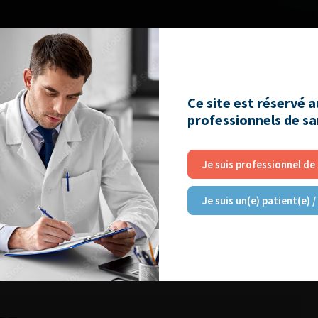
Ce site est réservé 
professionnels de s
Je suis professionnel de
Je suis un(e) patient(e) /