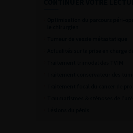
CONTINUER VOTRE LECTU
Optimisation du parcours péri-opér
le chirurgien
Tumeur de vessie métastatique
Actualités sur la prise en charge
Traitement trimodal des TVIM
Traitement conservateur des tum
Traitement focal du cancer de pro
Traumatismes & sténoses de l’urè
Lésions du pénis