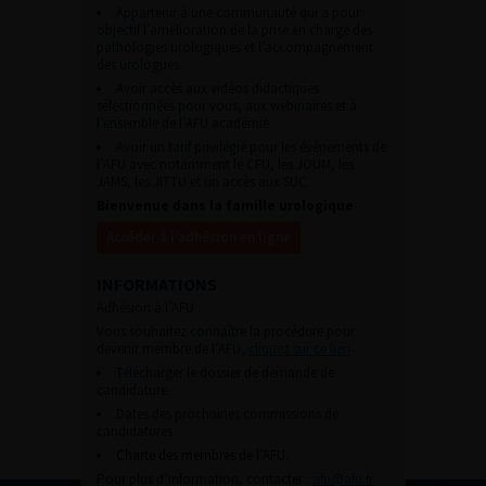
Appartenir à une communauté qui a pour
objectif l’amélioration de la prise en charge des
pathologies urologiques et l’accompagnement
des urologues.
Avoir accès aux vidéos didactiques
sélectionnées pour vous, aux webinaires et à
l’ensemble de l’AFU académie.
Avoir un tarif privilégié pour les évènements de
l’AFU avec notamment le CFU, les JOUM, les
JAMS, les JITTU et un accès aux SUC.
Bienvenue dans la famille urologique
Accéder à l’adhésion en ligne
INFORMATIONS
Adhésion à l’AFU :
Vous souhaitez connaître la procédure pour
devenir membre de l’AFU,
cliquez sur ce lien
Télécharger le dossier de demande de
candidature.
Dates des prochaines commissions de
candidatures
Charte des membres de l’AFU.
Pour plus d’information, contacter :
afu@afu.fr