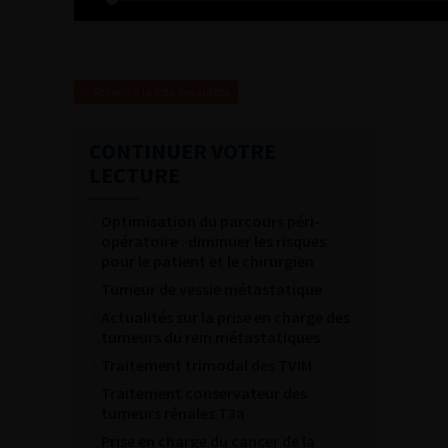
Revenir à la liste des vidéos
CONTINUER VOTRE
LECTURE
Optimisation du parcours péri-
opératoire : diminuer les risques
pour le patient et le chirurgien
Tumeur de vessie métastatique
Actualités sur la prise en charge des
tumeurs du rein métastatiques
Traitement trimodal des TVIM
Traitement conservateur des
tumeurs rénales T3a
Prise en charge du cancer de la