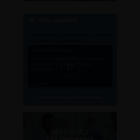
L'AFU ACADÉMIE
Compétences non techniques : comment
les travailler au quotidien ?
Découvrir toutes les formations
RETROUVEZ
LES URONEWS