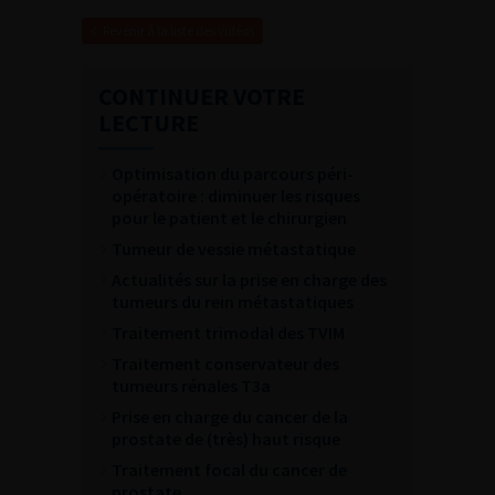
Revenir à la liste des vidéos
CONTINUER VOTRE
LECTURE
Optimisation du parcours péri-
opératoire : diminuer les risques
pour le patient et le chirurgien
Tumeur de vessie métastatique
Actualités sur la prise en charge des
tumeurs du rein métastatiques
Traitement trimodal des TVIM
Traitement conservateur des
tumeurs rénales T3a
Prise en charge du cancer de la
prostate de (très) haut risque
Traitement focal du cancer de
prostate