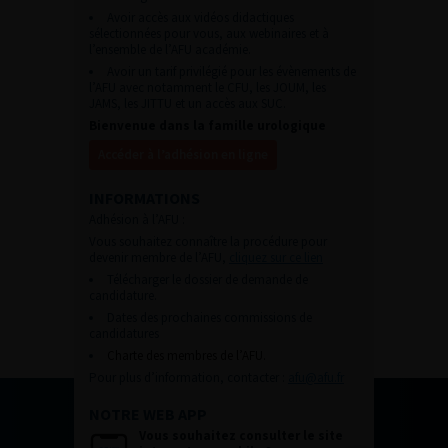
Avoir accès aux vidéos didactiques
sélectionnées pour vous, aux webinaires et à
l’ensemble de l’AFU académie.
Avoir un tarif privilégié pour les évènements de
l’AFU avec notamment le CFU, les JOUM, les
JAMS, les JITTU et un accès aux SUC.
Bienvenue dans la famille urologique
Accéder à l’adhésion en ligne
INFORMATIONS
Adhésion à l’AFU :
Vous souhaitez connaître la procédure pour
devenir membre de l’AFU,
cliquez sur ce lien
Télécharger le dossier de demande de
candidature.
Dates des prochaines commissions de
candidatures
Charte des membres de l’AFU.
Pour plus d’information, contacter :
afu@afu.fr
NOTRE WEB APP
Vous souhaitez consulter le site