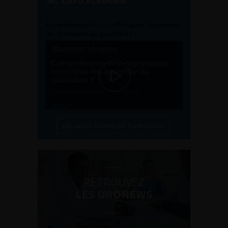
L'AFU ACADÉMIE
Compétences non techniques : comment
les travailler au quotidien ?
Découvrir toutes les formations
RETROUVEZ
LES URONEWS