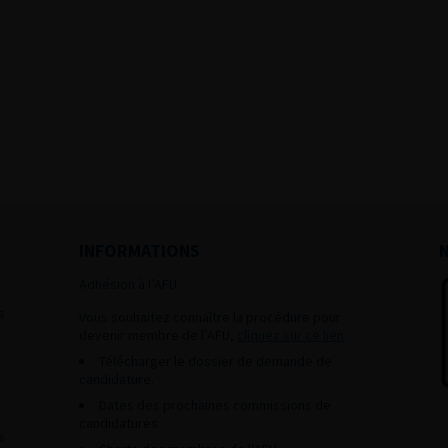
INFORMATIONS
Adhésion à l’AFU :
s
Vous souhaitez connaître la procédure pour
devenir membre de l’AFU,
cliquez sur ce lien
Télécharger le dossier de demande de
candidature.
Dates des prochaines commissions de
candidatures
s