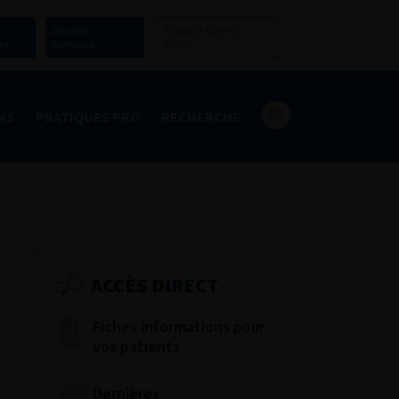
Devenir
Espace Grand
er
Membre
Public
NS
PRATIQUES PRO
RECHERCHE
ACCÈS DIRECT
Fiches informations pour
vos patients
Dernières