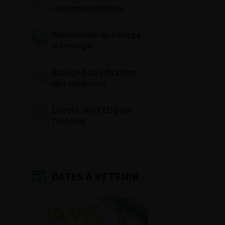
recommandations
Référentiel du Collège
d’Urologie
Espace Accréditation
des médecins
Livrets du CFEU pour
l'interne
DATES À RETENIR