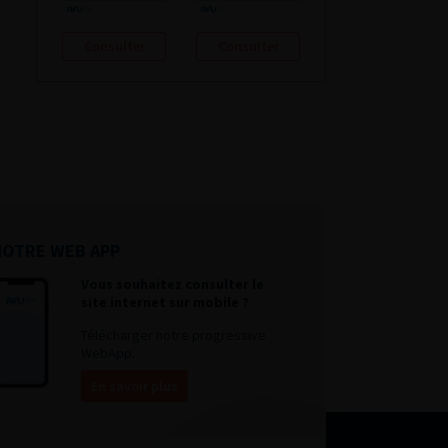
Consulter
Consulter
NOTRE WEB APP
Vous souhaitez consulter le
site internet sur mobile ?
Télécharger notre progressive
WebApp.
En savoir plus