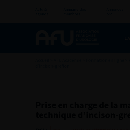
Actu &
Annuaire des
Annonces
agenda
membres
pro
L’
Accueil
>
AFU Académie
>
Formation en ligne
>
d’incison-greffon
Prise en charge de la m
technique d’incison-gr
TAGS :