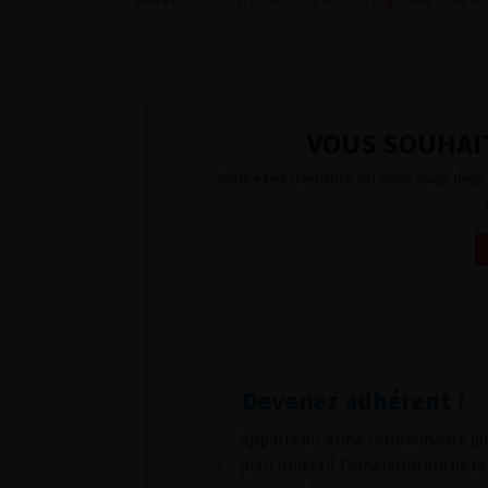
2025
Techniques chirurgicales avec le
VOUS SOUHAIT
Vous êtes membre ou vous avez déjà 
Devenez adhérent !
Appartenir à une communauté qu
pour objectif l’amélioration de la