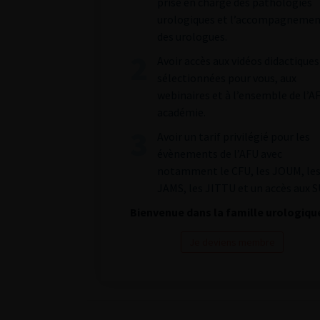
prise en charge des pathologies
urologiques et l’accompagneme
des urologues.
Avoir accès aux vidéos didactiques
sélectionnées pour vous, aux
webinaires et à l’ensemble de l’A
académie.
Avoir un tarif privilégié pour les
évènements de l’AFU avec
notamment le CFU, les JOUM, le
JAMS, les JITTU et un accès aux S
Bienvenue dans la famille urologiqu
Je deviens membre