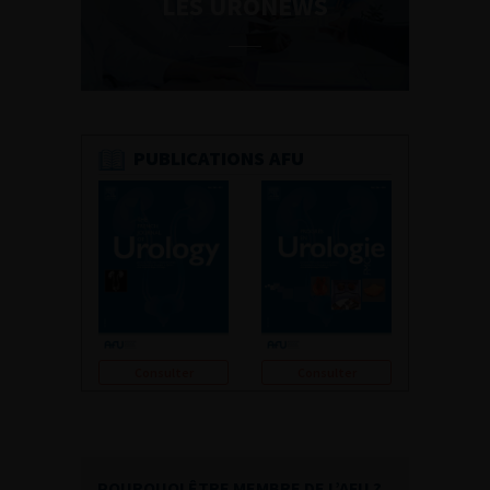
LES URONEWS
PUBLICATIONS AFU
Consulter
Consulter
POURQUOI ÊTRE MEMBRE DE L’AFU ?