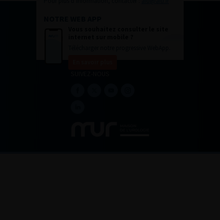
Pour plus d’information, contacter :
afu@afu.fr
NOTRE WEB APP
Vous souhaitez consulter le site
internet sur mobile ?
Télécharger notre progressive WebApp.
En savoir plus
SUIVEZ-NOUS