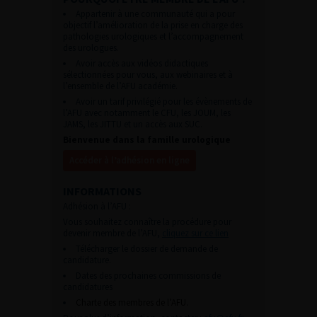
Appartenir à une communauté qui a pour
objectif l’amélioration de la prise en charge des
pathologies urologiques et l’accompagnement
des urologues.
Avoir accès aux vidéos didactiques
sélectionnées pour vous, aux webinaires et à
l’ensemble de l’AFU académie.
Avoir un tarif privilégié pour les évènements de
l’AFU avec notamment le CFU, les JOUM, les
JAMS, les JITTU et un accès aux SUC.
Bienvenue dans la famille urologique
Accéder à l’adhésion en ligne
INFORMATIONS
Adhésion à l’AFU :
Vous souhaitez connaître la procédure pour
devenir membre de l’AFU,
cliquez sur ce lien
Télécharger le dossier de demande de
candidature.
Dates des prochaines commissions de
candidatures
Charte des membres de l’AFU.