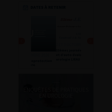
DATES À RETENIR
2 ET 3 OCTOBRE 2026
33èmes journées d’échanges
et d’auto-évaluation en
urologie (JEAU 2026)
ENQUÊTES DE PRATIQUES
EN UROLOGIE