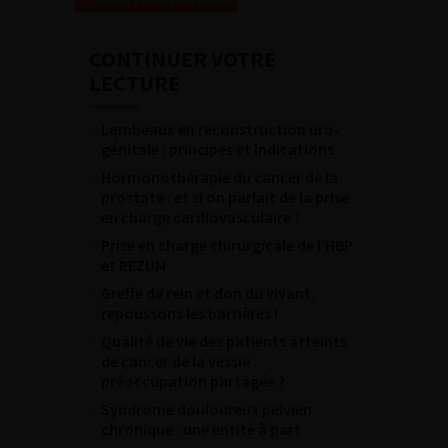
CONTINUER VOTRE
LECTURE
Lambeaux en reconstruction uro-
génitale : principes et indications
Hormonothérapie du cancer de la
prostate : et si on parlait de la prise
en charge cardiovasculaire ?
Prise en charge chirurgicale de l’HBP
et REZUM
Greffe de rein et don du vivant,
repoussons les barrières !
Qualité de vie des patients atteints
de cancer de la vessie :
préoccupation partagée ?
Syndrome douloureux pelvien
chronique : une entité à part