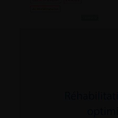
de 30 à 60 minutes
Canal AFU