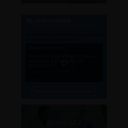
L'AFU ACADÉMIE
Compétences non techniques : comment
les travailler au quotidien ?
Découvrir toutes les formations
RETROUVEZ