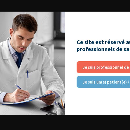
Ce site est réservé 
professionnels de s
Je suis professionnel de
Je suis un(e) patient(e) /