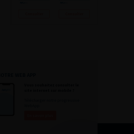
Consulter
Consulter
NOTRE WEB APP
Vous souhaitez consulter le
site internet sur mobile ?
Télécharger notre progressive
WebApp.
En savoir plus