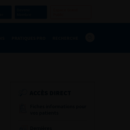
Devenir
Espace Grand
er
Membre
Public
NS
PRATIQUES PRO
RECHERCHE
ACCÈS DIRECT
Fiches informations pour
vos patients
Dernières