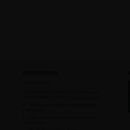
INFORMATIONS
Adhésion à l’AFU :
s
Vous souhaitez connaître la procédure pour
devenir membre de l’AFU,
cliquez sur ce lien
Télécharger le dossier de demande de
candidature.
Dates des prochaines commissions de
candidatures
s