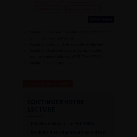
CCAFU Online
de 30 à 60 minutes
CCAFU Online
Chapitre 1 : Le risque de récidive après néphrectomie
pour un cancer à haut risque
Chapitre 2 : Le rationnel et les études d’adjuvant
Chapitre 3 : Controverses après les résultats des
récentes études d’adjuvant (ASSURE et S-TRAC)
Chapitre 4 : Les perspectives
Revenir à la liste des vidéos
CONTINUER VOTRE
LECTURE
Paroles d’Expert : Le Pet PSMA
Modules d’enseignement en vidéos :