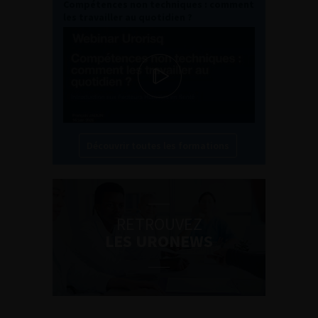
Compétences non techniques : comment
les travailler au quotidien ?
Découvrir toutes les formations
RETROUVEZ
LES URONEWS