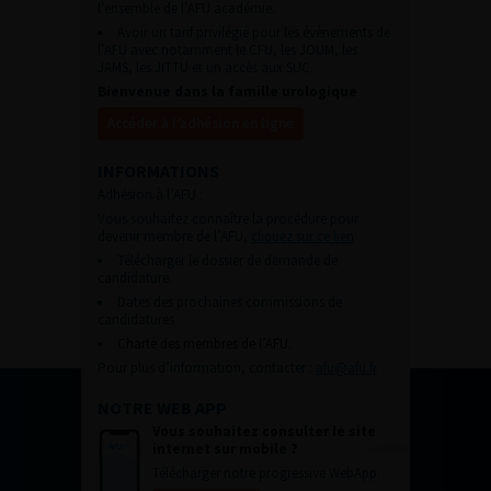
l’ensemble de l’AFU académie.
Avoir un tarif privilégié pour les évènements de
l’AFU avec notamment le CFU, les JOUM, les
JAMS, les JITTU et un accès aux SUC.
Bienvenue dans la famille urologique
Accéder à l’adhésion en ligne
INFORMATIONS
Adhésion à l’AFU :
Vous souhaitez connaître la procédure pour
devenir membre de l’AFU,
cliquez sur ce lien
Télécharger le dossier de demande de
candidature.
Dates des prochaines commissions de
candidatures
Charte des membres de l’AFU.
Pour plus d’information, contacter :
afu@afu.fr
NOTRE WEB APP
Vous souhaitez consulter le site
internet sur mobile ?
Télécharger notre progressive WebApp.