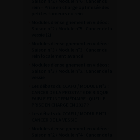
Saison n°2 / Module n°6 : Cancer du
rein – Prise en charge optimisée des
petites tumeurs du rein
Modules d’enseignement en vidéos :
Saison n°2 / Module n°5 : Cancer de la
vessie (2)
Modules d’enseignement en vidéos :
Saison n°3 / Module n°3 : Cancer du
rein localement avancé
Modules d’enseignement en vidéos :
Saison n°3 / Module n°2 : Cancer de la
vessie
Les débats du CCAFU / MODULE N°3 :
CANCER DE LA PROSTATE DE RISQUE
FAIBLE ET INTERMÉDIAIRE : QUELLE
PRISE EN CHARGE EN 2017 ?
Les débats du CCAFU / MODULE N°1 :
CANCER DE LA VESSIE
Modules d’enseignement en vidéos :
Saison n°2 / Module n°4 : Cancer de la