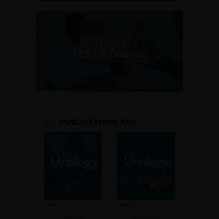
RETROUVEZ
LES URONEWS
PUBLICATIONS AFU
Consulter
Consulter