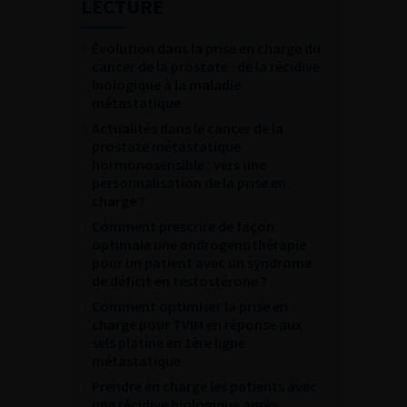
LECTURE
Évolution dans la prise en charge du
cancer de la prostate : de la récidive
biologique à la maladie
métastatique
Actualités dans le cancer de la
prostate métastatique
hormonosensible : vers une
personnalisation de la prise en
charge ?
Comment prescrire de façon
optimale une androgenothérapie
pour un patient avec un syndrome
de déficit en testostérone ?
Comment optimiser la prise en
charge pour TVIM en réponse aux
sels platine en 1ère ligne
métastatique
Prendre en charge les patients avec
une récidive biologique après