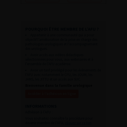
POURQUOI ÊTRE MEMBRE DE L’AFU ?
Appartenir à une communauté qui a pour
objectif l’amélioration de la prise en charge des
pathologies urologiques et l’accompagnement
des urologues.
Avoir accès aux vidéos didactiques
sélectionnées pour vous, aux webinaires et à
l’ensemble de l’AFU académie.
Avoir un tarif privilégié pour les évènements de
l’AFU avec notamment le CFU, les JOUM, les
JAMS, les JITTU et un accès aux SUC.
Bienvenue dans la famille urologique
Accéder à l’adhésion en ligne
INFORMATIONS
Adhésion à l’AFU :
Vous souhaitez connaître la procédure pour
devenir membre de l’AFU,
cliquez sur ce lien