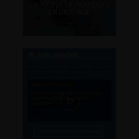
ENQUÊTES DE PRATIQUES
EN UROLOGIE
L'AFU ACADÉMIE
Compétences non techniques : comment
les travailler au quotidien ?
Découvrir toutes les formations