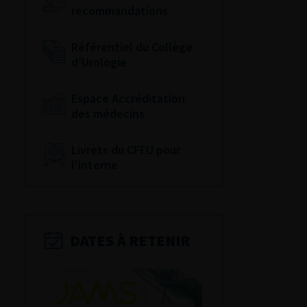
recommandations
Référentiel du Collège
d’Urologie
Espace Accréditation
des médecins
Livrets du CFEU pour
l'interne
DATES À RETENIR