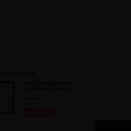
Consulter
Consulter
NOTRE WEB APP
Vous souhaitez consulter le
site internet sur mobile ?
Télécharger notre progressive
WebApp.
En savoir plus