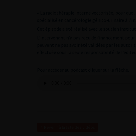
« La radiothérapie interne vectorisée, pour que
spécialisé en cancérologie génito-urinaire à l’I
Cet épisode a été réalisé avec le soutien instit
L’intervenant n’a pas reçu de financement pour 
peuvent ne pas avoir été validées par les autori
effectuée sous la seule responsabilité de l’éditeu
Pour accéder au podcast cliquer sur la flèche.
Revenir à la liste des vidéos