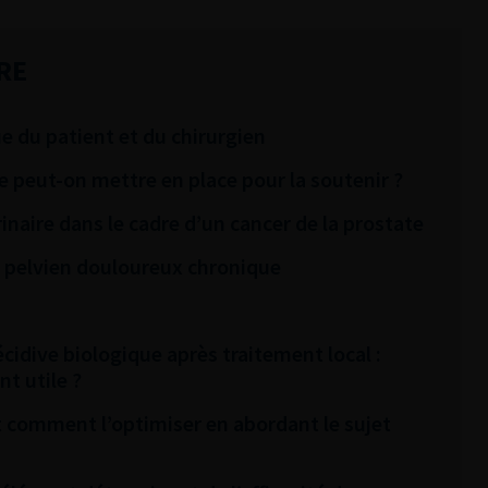
RE
ue du patient et du chirurgien
e peut-on mettre en place pour la soutenir ?
naire dans le cadre d’un cancer de la prostate
 pelvien douloureux chronique
idive biologique après traitement local :
t utile ?
Et comment l’optimiser en abordant le sujet