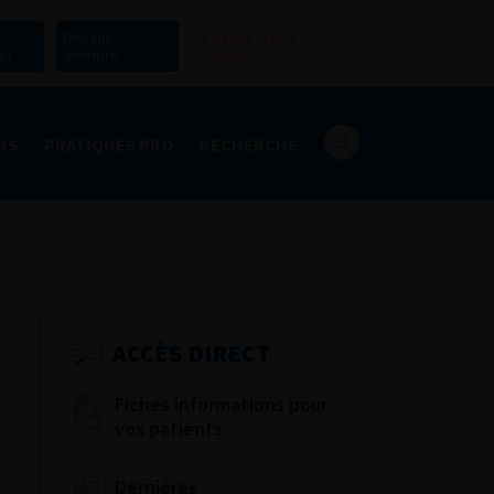
Devenir
Espace Grand
er
Membre
Public
NS
PRATIQUES PRO
RECHERCHE
ACCÈS DIRECT
Fiches informations pour
vos patients
Dernières