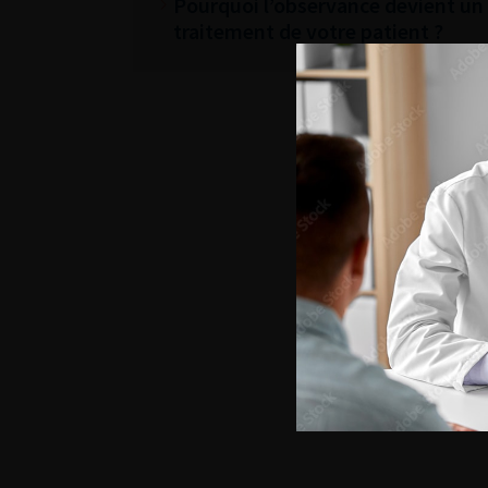
Pourquoi l’observance devient un 
traitement de votre patient ?