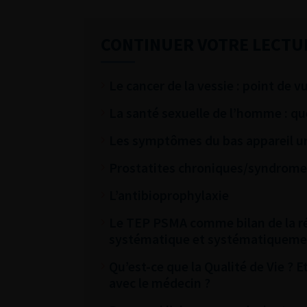
CONTINUER VOTRE LECTU
Le cancer de la vessie : point de v
La santé sexuelle de l’homme : qu
Les symptômes du bas appareil uri
Prostatites chroniques/syndrome
L’antibioprophylaxie
Le TEP PSMA comme bilan de la réc
systématique et systématiquemen
Qu’est-ce que la Qualité de Vie ? 
avec le médecin ?