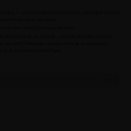
l patient ? », par le Dr. Guilhem ROUBAUD, oncologue médical
nstitut Bergonié de Bordeaux.
utionnel des laboratoires AAA-Novartis.
la réalisation de cet épisode. Certaines données publiées
tés de santé françaises. La publication de ce contenu est
r et de son comité scientifique..