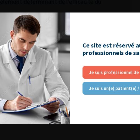
élément déterminant de l’efficacité du
Ce site est réservé 
professionnels de s
Je suis professionnel de
Je suis un(e) patient(e) /