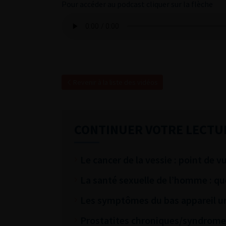
Pour accéder au podcast cliquer sur la flèche
Revenir à la liste des vidéos
CONTINUER VOTRE LECTU
Le cancer de la vessie : point de v
La santé sexuelle de l’homme : qu
Les symptômes du bas appareil uri
Prostatites chroniques/syndrome