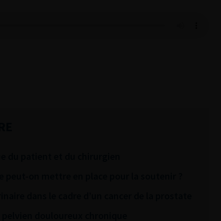
RE
ue du patient et du chirurgien
e peut-on mettre en place pour la soutenir ?
naire dans le cadre d’un cancer de la prostate
 pelvien douloureux chronique