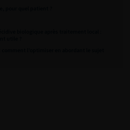
e, pour quel patient ?
idive biologique après traitement local :
t utile ?
Et comment l’optimiser en abordant le sujet