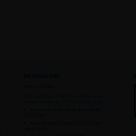
INFORMATIONS
Adhésion à l’AFU :
s
Vous souhaitez connaître la procédure pour
devenir membre de l’AFU,
cliquez sur ce lien
Télécharger le dossier de demande de
candidature.
Dates des prochaines commissions de
candidatures
s