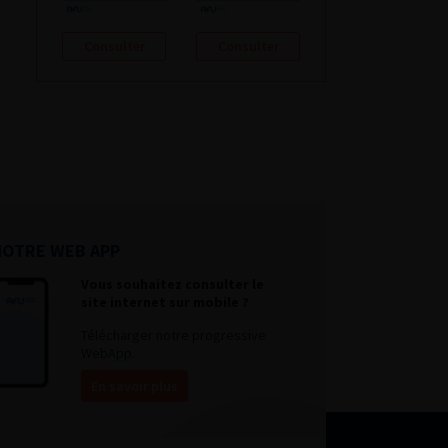
Consulter
Consulter
NOTRE WEB APP
Vous souhaitez consulter le
site internet sur mobile ?
Télécharger notre progressive
WebApp.
En savoir plus