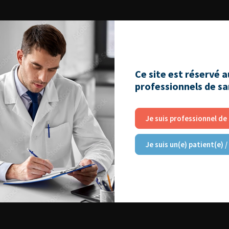
Ce site est réservé 
professionnels de s
Je suis professionnel de
Je suis un(e) patient(e) /