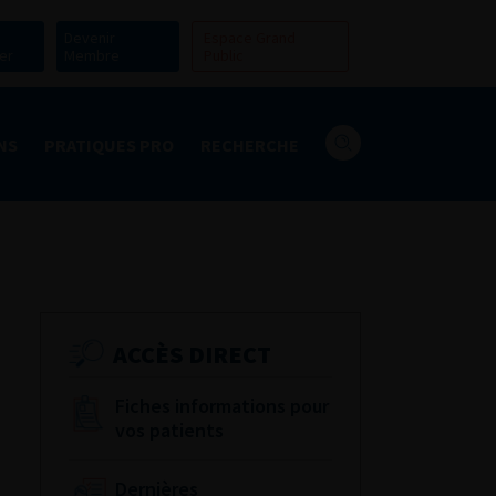
Devenir
Espace Grand
er
Membre
Public
NS
PRATIQUES PRO
RECHERCHE
ACCÈS DIRECT
Fiches informations pour
vos patients
Dernières