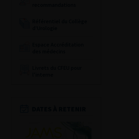
recommandations
Référentiel du Collège
d’Urologie
Espace Accréditation
des médecins
Livrets du CFEU pour
l'interne
DATES À RETENIR