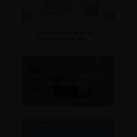
DU VENDREDI 4 AU SAMEDI 5
SEPTEMBRE 2026
Journée d’andrologie et de
médecine sexuelle 2026
ENQUÊTES DE PRATIQUES
EN UROLOGIE
L'AFU ACADÉMIE