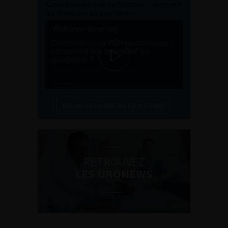
Compétences non techniques : comment
les travailler au quotidien ?
Découvrir toutes les formations
RETROUVEZ
LES URONEWS