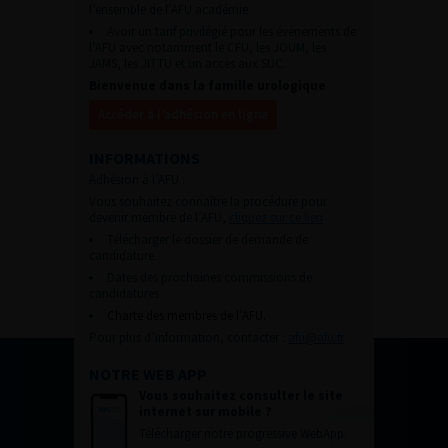
l’ensemble de l’AFU académie.
Avoir un tarif privilégié pour les évènements de
l’AFU avec notamment le CFU, les JOUM, les
JAMS, les JITTU et un accès aux SUC.
Bienvenue dans la famille urologique
Accéder à l’adhésion en ligne
INFORMATIONS
Adhésion à l’AFU :
Vous souhaitez connaître la procédure pour
devenir membre de l’AFU,
cliquez sur ce lien
Télécharger le dossier de demande de
candidature.
Dates des prochaines commissions de
candidatures
Charte des membres de l’AFU.
Pour plus d’information, contacter :
afu@afu.fr
NOTRE WEB APP
Vous souhaitez consulter le site
internet sur mobile ?
Télécharger notre progressive WebApp.