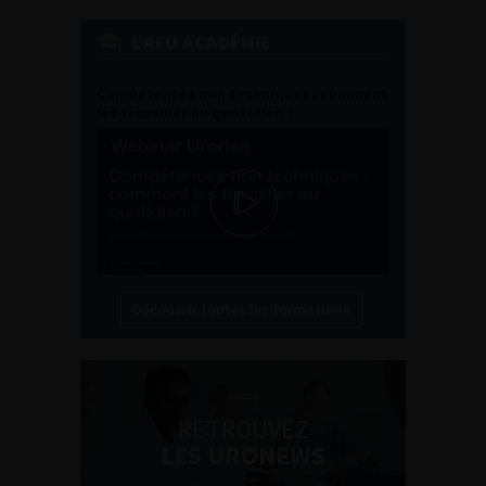
L'AFU ACADÉMIE
Compétences non techniques : comment
les travailler au quotidien ?
Découvrir toutes les formations
RETROUVEZ
LES URONEWS