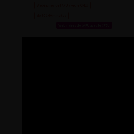
Webinaires de l’AFU avec le CFEU
de 30 à 60 minutes
Webinaires de l’AFU avec le CFEU