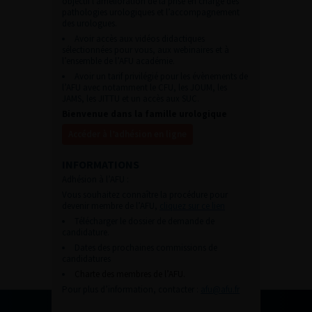
objectif l’amélioration de la prise en charge des
pathologies urologiques et l’accompagnement
des urologues.
Avoir accès aux vidéos didactiques
sélectionnées pour vous, aux webinaires et à
l’ensemble de l’AFU académie.
Avoir un tarif privilégié pour les évènements de
l’AFU avec notamment le CFU, les JOUM, les
JAMS, les JITTU et un accès aux SUC.
Bienvenue dans la famille urologique
Accéder à l’adhésion en ligne
INFORMATIONS
Adhésion à l’AFU :
Vous souhaitez connaître la procédure pour
devenir membre de l’AFU,
cliquez sur ce lien
Télécharger le dossier de demande de
candidature.
Dates des prochaines commissions de
candidatures
Charte des membres de l’AFU.
Pour plus d’information, contacter :
afu@afu.fr