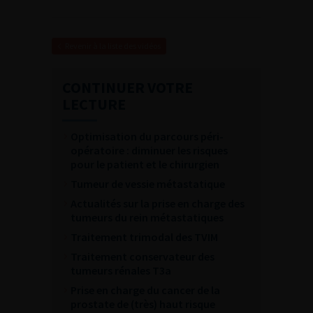
Revenir à la liste des vidéos
CONTINUER VOTRE
LECTURE
Optimisation du parcours péri-
opératoire : diminuer les risques
pour le patient et le chirurgien
Tumeur de vessie métastatique
Actualités sur la prise en charge des
tumeurs du rein métastatiques
Traitement trimodal des TVIM
Traitement conservateur des
tumeurs rénales T3a
Prise en charge du cancer de la
prostate de (très) haut risque