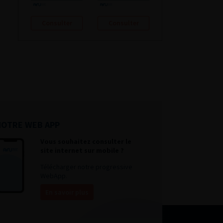
Consulter
Consulter
NOTRE WEB APP
Vous souhaitez consulter le
site internet sur mobile ?
Télécharger notre progressive
WebApp.
En savoir plus