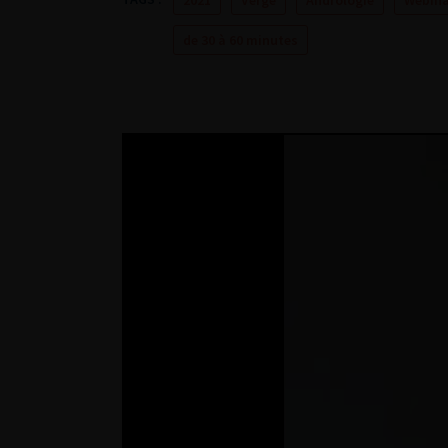
2021
Verge
Andrologie
Webinai
de 30 à 60 minutes