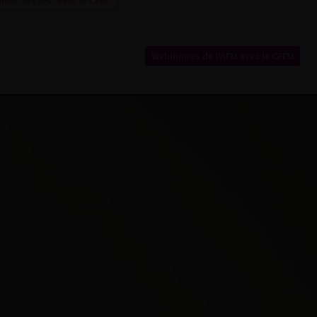
res de l’AFU avec le CFEU
Webinaires de l’AFU avec le CFEU