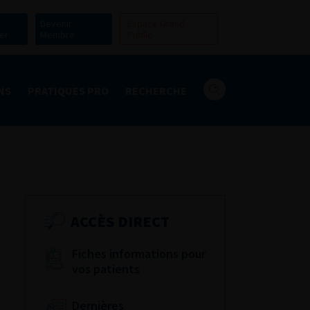
Devenir
Espace Grand
er
Membre
Public
NS
PRATIQUES PRO
RECHERCHE
ACCÈS DIRECT
Fiches informations pour
vos patients
Dernières