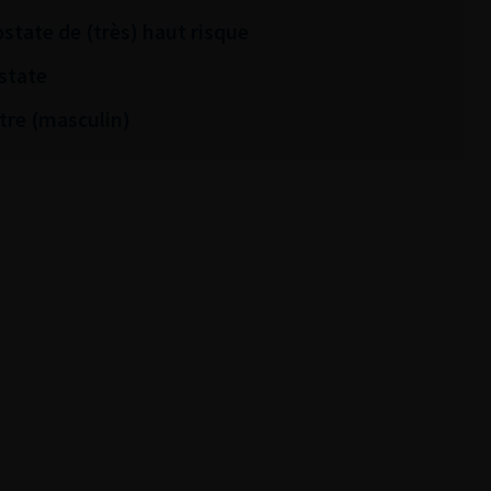
ostate de (très) haut risque
state
tre (masculin)