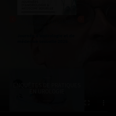
DU VENDREDI 4 AU SAMEDI
5 SEPTEMBRE 2026
Journée d’andrologie et de
médecine sexuelle 2026
ENQUÊTES DE PRATIQUES
EN UROLOGIE