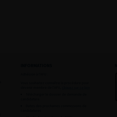
INFORMATIONS
Adhésion à l’AFU :
s
Vous souhaitez connaître la procédure pour
devenir membre de l’AFU,
cliquez sur ce lien
Télécharger le dossier de demande de
candidature.
Dates des prochaines commissions de
candidatures
s