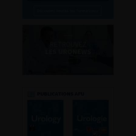
Découvrir toutes les formations
RETROUVEZ
LES URONEWS
PUBLICATIONS AFU