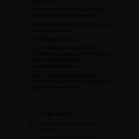
la prostate
Prostatites chroniques/syndrome
pelvien douloureux chronique
La radiothérapie interne vectorisée,
pour quel patient ?
L’antibioprophylaxie
Le TEP PSMA comme bilan de la
récidive biologique après traitement
local : systématique et
systématiquement utile ?
Qu’est-ce que la Qualité de Vie ? Et
comment l’optimiser en abordant le
sujet avec le médecin ?
ACCÈS DIRECT
Fiches informations pour vos
patients
Dernières recommandations