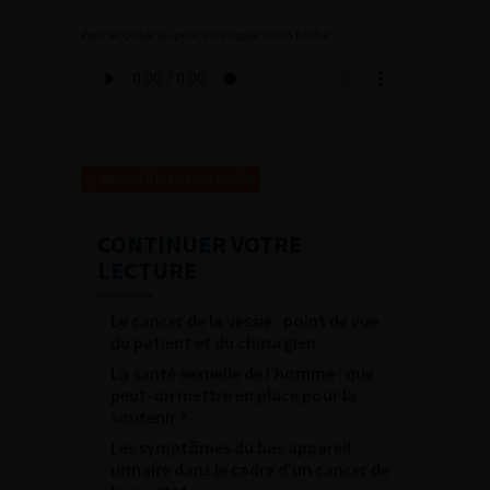
Pour accéder au podcast cliquer sur la flèche
Revenir à la liste des vidéos
CONTINUER VOTRE
LECTURE
Le cancer de la vessie : point de vue
du patient et du chirurgien
La santé sexuelle de l’homme : que
peut-on mettre en place pour la
soutenir ?
Les symptômes du bas appareil
urinaire dans le cadre d’un cancer de