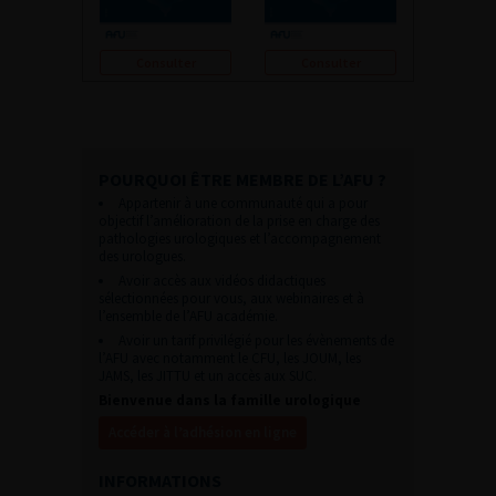
Consulter
Consulter
POURQUOI ÊTRE MEMBRE DE L’AFU ?
Appartenir à une communauté qui a pour
objectif l’amélioration de la prise en charge des
pathologies urologiques et l’accompagnement
des urologues.
Avoir accès aux vidéos didactiques
sélectionnées pour vous, aux webinaires et à
l’ensemble de l’AFU académie.
Avoir un tarif privilégié pour les évènements de
l’AFU avec notamment le CFU, les JOUM, les
JAMS, les JITTU et un accès aux SUC.
Bienvenue dans la famille urologique
Accéder à l’adhésion en ligne
INFORMATIONS