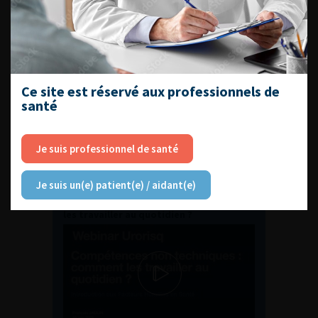
ENQUÊTES DE PRATIQUES
EN UROLOGIE
Ce site est réservé aux professionnels de
santé
Je suis professionnel de santé
L'AFU ACADÉMIE
Je suis un(e) patient(e) / aidant(e)
Compétences non techniques : comment
les travailler au quotidien ?