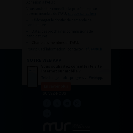
Adhésion à l’AFU :
Vous souhaitez connaître la procédure pour
devenir membre de l’AFU,
cliquez sur ce lien
Télécharger le dossier de demande de
candidature.
Dates des prochaines commissions de
candidatures
Charte des membres de l’AFU.
Pour plus d’information, contacter :
afu@afu.fr
NOTRE WEB APP
Vous souhaitez consulter le site
internet sur mobile ?
Télécharger notre progressive WebApp.
En savoir plus
SUIVEZ-NOUS