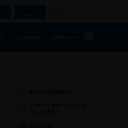
Devenir
Espace Grand
er
Membre
Public
NS
PRATIQUES PRO
RECHERCHE
ACCÈS DIRECT
Fiches informations pour
vos patients
Dernières