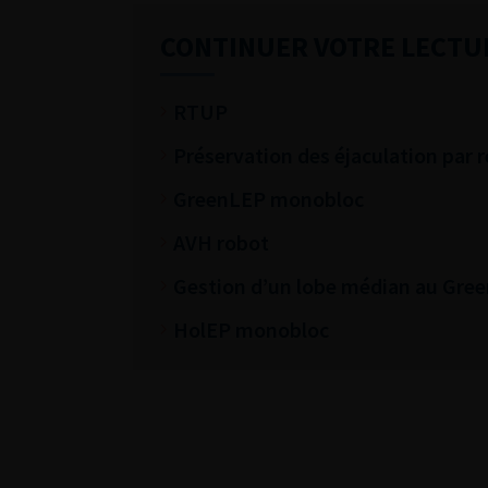
CONTINUER VOTRE LECTU
RTUP
Préservation des éjaculation par r
GreenLEP monobloc
AVH robot
Gestion d’un lobe médian au Gree
HolEP monobloc