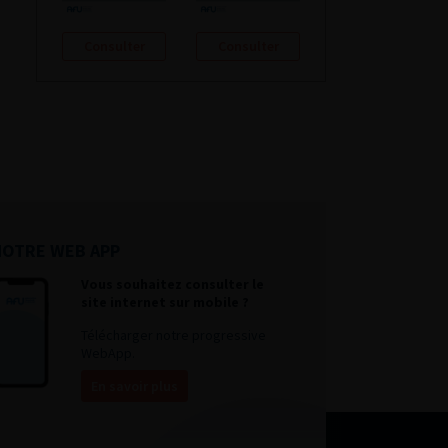
Consulter
Consulter
NOTRE WEB APP
Vous souhaitez consulter le
site internet sur mobile ?
Télécharger notre progressive
WebApp.
En savoir plus