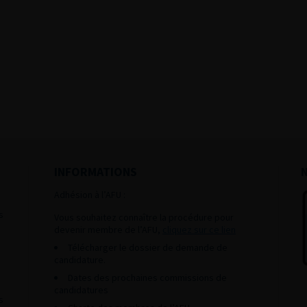
INFORMATIONS
Adhésion à l’AFU :
s
Vous souhaitez connaître la procédure pour
devenir membre de l’AFU,
cliquez sur ce lien
Télécharger le dossier de demande de
candidature.
Dates des prochaines commissions de
candidatures
s