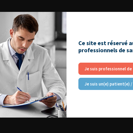
Ce site est réservé 
professionnels de s
Je suis professionnel de
Je suis un(e) patient(e) /