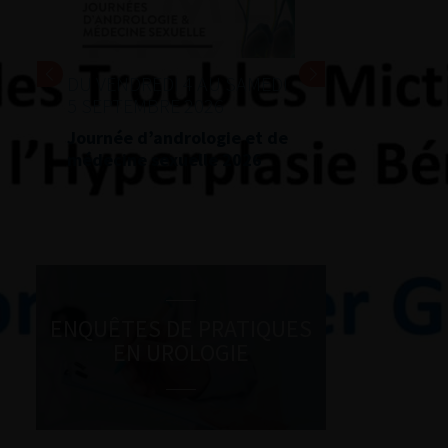
DU VENDREDI 4 AU SAMEDI
5 SEPTEMBRE 2026
Journée d’andrologie et de
médecine sexuelle 2026
ENQUÊTES DE PRATIQUES
EN UROLOGIE