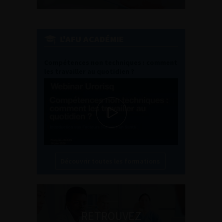
L'AFU ACADÉMIE
Compétences non techniques : comment
les travailler au quotidien ?
Découvrir toutes les formations
RETROUVEZ