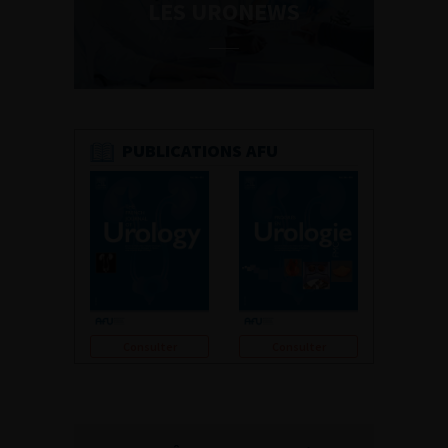
LES URONEWS
PUBLICATIONS AFU
Consulter
Consulter