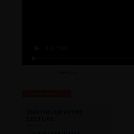
Steeve Doizy
Revenir à la liste des vidéos
CONTINUER VOTRE
LECTURE
Cycle mictionnel normal