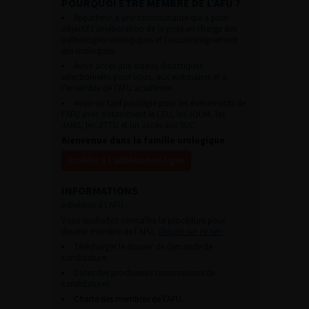
POURQUOI ÊTRE MEMBRE DE L’AFU ?
Appartenir à une communauté qui a pour
objectif l’amélioration de la prise en charge des
pathologies urologiques et l’accompagnement
des urologues.
Avoir accès aux vidéos didactiques
sélectionnées pour vous, aux webinaires et à
l’ensemble de l’AFU académie.
Avoir un tarif privilégié pour les évènements de
l’AFU avec notamment le CFU, les JOUM, les
JAMS, les JITTU et un accès aux SUC.
Bienvenue dans la famille urologique
Accéder à l’adhésion en ligne
INFORMATIONS
Adhésion à l’AFU :
Vous souhaitez connaître la procédure pour
devenir membre de l’AFU,
cliquez sur ce lien
Télécharger le dossier de demande de
candidature.
Dates des prochaines commissions de
candidatures
Charte des membres de l’AFU.