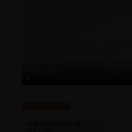
Revenir à la liste des vidéos
CONTINUER VOTRE
LECTURE