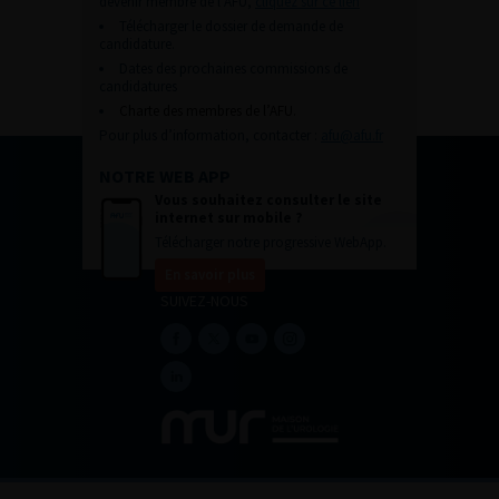
devenir membre de l’AFU,
cliquez sur ce lien
Télécharger le dossier de demande de
candidature.
Dates des prochaines commissions de
candidatures
Charte des membres de l’AFU.
Pour plus d’information, contacter :
afu@afu.fr
NOTRE WEB APP
Vous souhaitez consulter le site
internet sur mobile ?
Télécharger notre progressive WebApp.
En savoir plus
SUIVEZ-NOUS