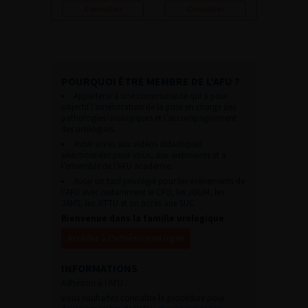
Consulter
Consulter
POURQUOI ÊTRE MEMBRE DE L’AFU ?
Appartenir à une communauté qui a pour
objectif l’amélioration de la prise en charge des
pathologies urologiques et l’accompagnement
des urologues.
Avoir accès aux vidéos didactiques
sélectionnées pour vous, aux webinaires et à
l’ensemble de l’AFU académie.
Avoir un tarif privilégié pour les évènements de
l’AFU avec notamment le CFU, les JOUM, les
JAMS, les JITTU et un accès aux SUC.
Bienvenue dans la famille urologique
Accéder à l’adhésion en ligne
INFORMATIONS
Adhésion à l’AFU :
Vous souhaitez connaître la procédure pour