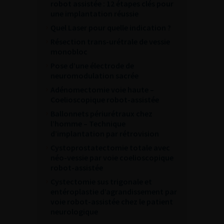
robot assistée : 12 étapes clés pour
une implantation réussie
Quel Laser pour quelle indication ?
Résection trans-urétrale de vessie
monobloc
Pose d’une électrode de
neuromodulation sacrée
Adénomectomie voie haute –
Coelioscopique robot-assistée
Ballonnets périurétraux chez
l’homme – Technique
d’implantation par rétrovision
Cystoprostatectomie totale avec
néo-vessie par voie coelioscopique
robot-assistée
Cystectomie sus trigonale et
entéroplastie d’agrandissement par
voie robot-assistée chez le patient
neurologique