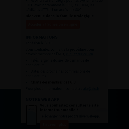
Avoir un tarif privilégié pour les évènements de
l’AFU avec notamment le CFU, les JOUM, les
JAMS, les JITTU et un accès aux SUC.
Bienvenue dans la famille urologique
Accéder à l’adhésion en ligne
INFORMATIONS
Adhésion à l’AFU :
Vous souhaitez connaître la procédure pour
devenir membre de l’AFU,
cliquez sur ce lien
Télécharger le dossier de demande de
candidature.
Dates des prochaines commissions de
candidatures
Charte des membres de l’AFU.
Pour plus d’information, contacter :
afu@afu.fr
NOTRE WEB APP
Vous souhaitez consulter le site
internet sur mobile ?
Télécharger notre progressive WebApp.
En savoir plus