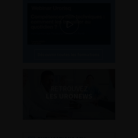
Découvrir toutes les formations
RETROUVEZ
LES URONEWS