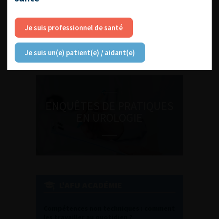
DU VENDREDI 4 AU SAMEDI 5
SEPTEMBRE 2026
Je suis professionnel de santé
Journée d’andrologie et de
médecine sexuelle 2026
Je suis un(e) patient(e) / aidant(e)
ENQUÊTES DE PRATIQUES
EN UROLOGIE
L'AFU ACADÉMIE
Compétences non techniques : comment
les travailler au quotidien ?