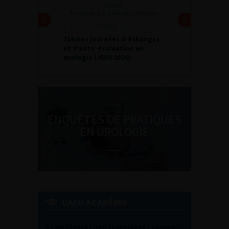
2 ET 3 OCTOBRE 2026
33èmes journées d’échanges
et d’auto-évaluation en
urologie (JEAU 2026)
ENQUÊTES DE PRATIQUES
EN UROLOGIE
L'AFU ACADÉMIE
Compétences non techniques : comment