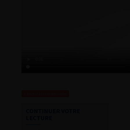
Revenir à la liste des vidéos
CONTINUER VOTRE
LECTURE