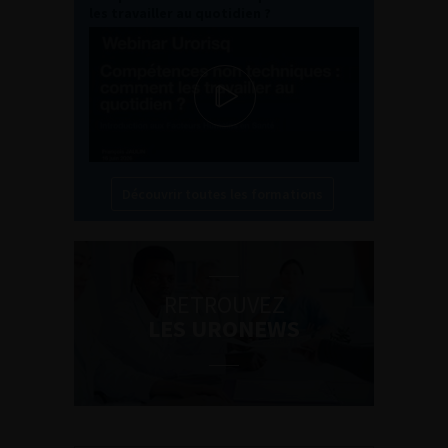
les travailler au quotidien ?
Découvrir toutes les formations
RETROUVEZ
LES URONEWS