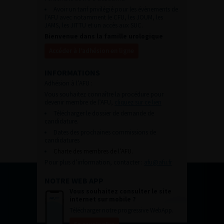
Avoir un tarif privilégié pour les évènements de
l’AFU avec notamment le CFU, les JOUM, les
JAMS, les JITTU et un accès aux SUC.
Bienvenue dans la famille urologique
Accéder à l’adhésion en ligne
INFORMATIONS
Adhésion à l’AFU :
Vous souhaitez connaître la procédure pour
devenir membre de l’AFU,
cliquez sur ce lien
Télécharger le dossier de demande de
candidature.
Dates des prochaines commissions de
candidatures
Charte des membres de l’AFU.
Pour plus d’information, contacter :
afu@afu.fr
NOTRE WEB APP
Vous souhaitez consulter le site
internet sur mobile ?
Télécharger notre progressive WebApp.