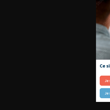
Ce s
Je 
Je 