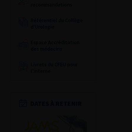
recommandations
Référentiel du Collège
d’Urologie
Espace Accréditation
des médecins
Livrets du CFEU pour
l'interne
DATES À RETENIR