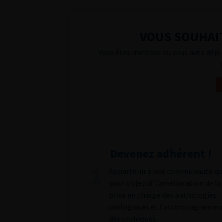
VOUS SOUHAIT
Vous êtes membre ou vous avez déjà 
Devenez adhérent !
Appartenir à une communauté qu
pour objectif l’amélioration de la
prise en charge des pathologies
urologiques et l’accompagneme
des urologues.