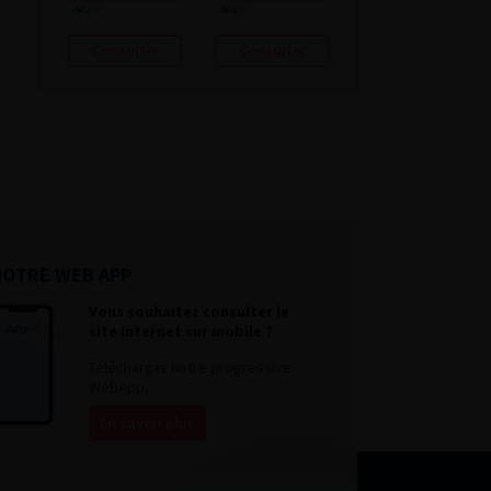
Consulter
Consulter
NOTRE WEB APP
Vous souhaitez consulter le
site internet sur mobile ?
Télécharger notre progressive
WebApp.
En savoir plus