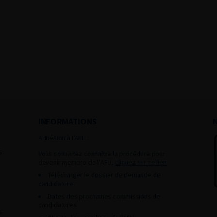
INFORMATIONS
Adhésion à l’AFU :
s
Vous souhaitez connaître la procédure pour
devenir membre de l’AFU,
cliquez sur ce lien
Télécharger le dossier de demande de
candidature.
Dates des prochaines commissions de
candidatures
s