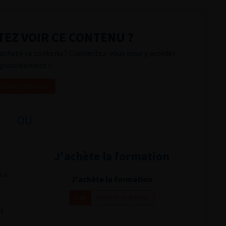
EZ VOIR CE CONTENU ?
acheté ce contenu ? Connectez-vous pour y accéder
gratuitement !
Connectez-vous
OU
J'achète la formation
i a
J'achète la formation
Ajouter au panier
14€
nt