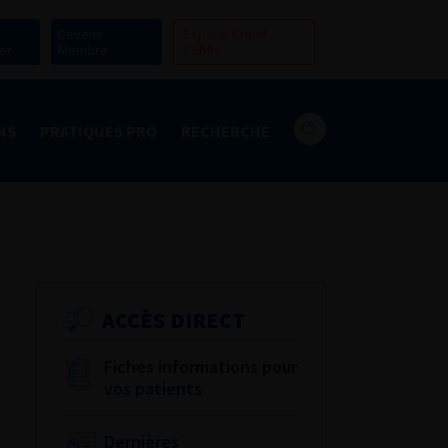
Devenir
Espace Grand
er
Membre
Public
NS
PRATIQUES PRO
RECHERCHE
ACCÈS DIRECT
Fiches informations pour
vos patients
Dernières