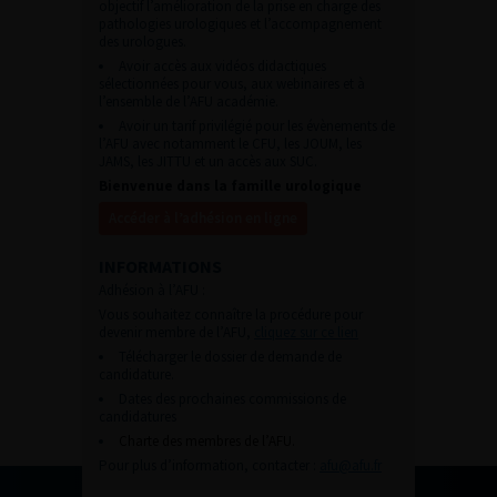
objectif l’amélioration de la prise en charge des
pathologies urologiques et l’accompagnement
des urologues.
Avoir accès aux vidéos didactiques
sélectionnées pour vous, aux webinaires et à
l’ensemble de l’AFU académie.
Avoir un tarif privilégié pour les évènements de
l’AFU avec notamment le CFU, les JOUM, les
JAMS, les JITTU et un accès aux SUC.
Bienvenue dans la famille urologique
Accéder à l’adhésion en ligne
INFORMATIONS
Adhésion à l’AFU :
Vous souhaitez connaître la procédure pour
devenir membre de l’AFU,
cliquez sur ce lien
Télécharger le dossier de demande de
candidature.
Dates des prochaines commissions de
candidatures
Charte des membres de l’AFU.
Pour plus d’information, contacter :
afu@afu.fr