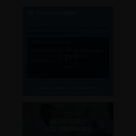
L'AFU ACADÉMIE
Compétences non techniques : comment
les travailler au quotidien ?
Découvrir toutes les formations
RETROUVEZ
LES URONEWS