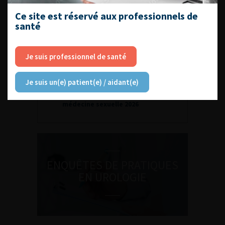
Ce site est réservé aux professionnels de
santé
Je suis professionnel de santé
DU VENDREDI 4 AU SAMEDI 5
Je suis un(e) patient(e) / aidant(e)
SEPTEMBRE 2026
Journée d’andrologie et de
médecine sexuelle 2026
ENQUÊTES DE PRATIQUES
EN UROLOGIE