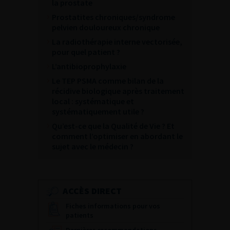
la prostate
Prostatites chroniques/syndrome
pelvien douloureux chronique
La radiothérapie interne vectorisée,
pour quel patient ?
L’antibioprophylaxie
Le TEP PSMA comme bilan de la
récidive biologique après traitement
local : systématique et
systématiquement utile ?
Qu’est-ce que la Qualité de Vie ? Et
comment l’optimiser en abordant le
sujet avec le médecin ?
ACCÈS DIRECT
Fiches informations pour vos
patients