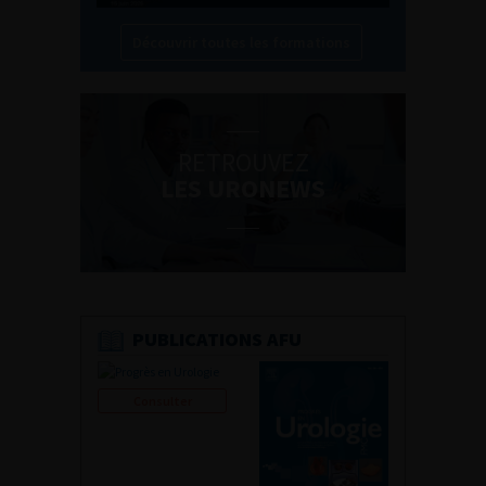
Découvrir toutes les formations
RETROUVEZ
LES URONEWS
PUBLICATIONS AFU
Consulter