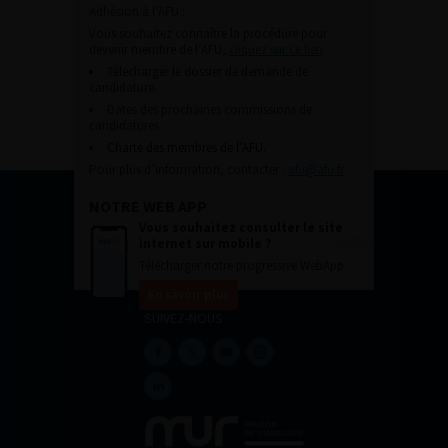
Adhésion à l’AFU :
Vous souhaitez connaître la procédure pour
devenir membre de l’AFU,
cliquez sur ce lien
Télécharger le dossier de demande de
candidature.
Dates des prochaines commissions de
candidatures
Charte des membres de l’AFU.
Pour plus d’information, contacter :
afu@afu.fr
NOTRE WEB APP
Vous souhaitez consulter le site
internet sur mobile ?
Télécharger notre progressive WebApp.
En savoir plus
SUIVEZ-NOUS