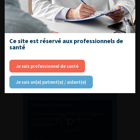
ENQUÊTES DE PRATIQUES
EN UROLOGIE
Ce site est réservé aux professionnels de
santé
Je suis professionnel de santé
L'AFU ACADÉMIE
Je suis un(e) patient(e) / aidant(e)
Compétences non techniques : comment
les travailler au quotidien ?