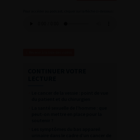
Pour accéder au podcast, cliquer sur la flèche ci-dessous :
Revenir à la liste des vidéos
CONTINUER VOTRE
LECTURE
Le cancer de la vessie : point de vue
du patient et du chirurgien
La santé sexuelle de l’homme : que
peut-on mettre en place pour la
soutenir ?
Les symptômes du bas appareil
urinaire dans le cadre d’un cancer de