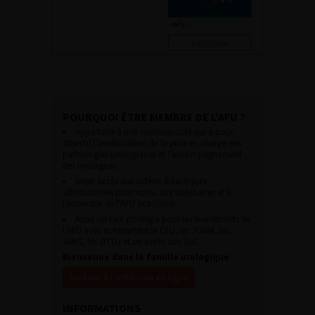
Consulter
POURQUOI ÊTRE MEMBRE DE L’AFU ?
Appartenir à une communauté qui a pour
objectif l’amélioration de la prise en charge des
pathologies urologiques et l’accompagnement
des urologues.
Avoir accès aux vidéos didactiques
sélectionnées pour vous, aux webinaires et à
l’ensemble de l’AFU académie.
Avoir un tarif privilégié pour les évènements de
l’AFU avec notamment le CFU, les JOUM, les
JAMS, les JITTU et un accès aux SUC.
Bienvenue dans la famille urologique
Accéder à l’adhésion en ligne
INFORMATIONS