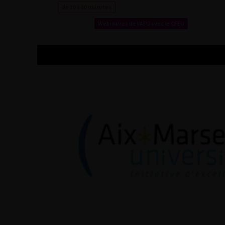
de 30 à 60 minutes
Webinaires de l’AFU avec le CFEU