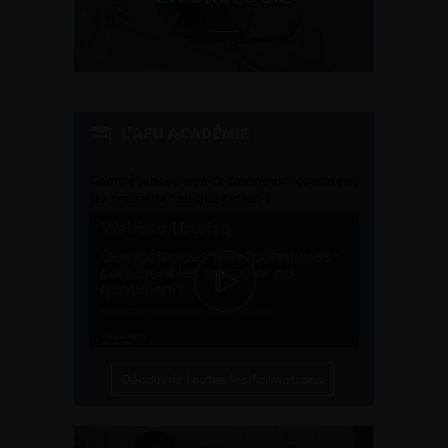
L'AFU ACADÉMIE
Compétences non techniques : comment
les travailler au quotidien ?
Découvrir toutes les formations