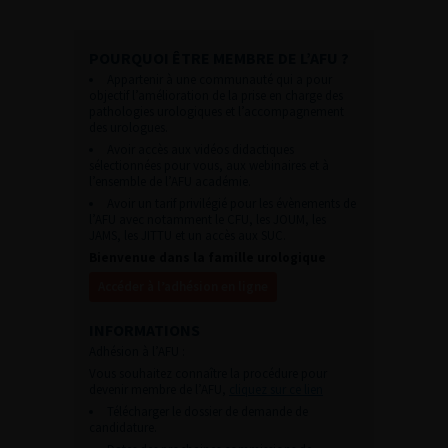
POURQUOI ÊTRE MEMBRE DE L’AFU ?
Appartenir à une communauté qui a pour
objectif l’amélioration de la prise en charge des
pathologies urologiques et l’accompagnement
des urologues.
Avoir accès aux vidéos didactiques
sélectionnées pour vous, aux webinaires et à
l’ensemble de l’AFU académie.
Avoir un tarif privilégié pour les évènements de
l’AFU avec notamment le CFU, les JOUM, les
JAMS, les JITTU et un accès aux SUC.
Bienvenue dans la famille urologique
Accéder à l’adhésion en ligne
INFORMATIONS
Adhésion à l’AFU :
Vous souhaitez connaître la procédure pour
devenir membre de l’AFU,
cliquez sur ce lien
Télécharger le dossier de demande de
candidature.