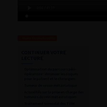
Revenir à la liste des vidéos
CONTINUER VOTRE
LECTURE
Optimisation du parcours péri-
opératoire : diminuer les risques
pour le patient et le chirurgien
Tumeur de vessie métastatique
Actualités sur la prise en charge des
tumeurs du rein métastatiques
Traitement trimodal des TVIM