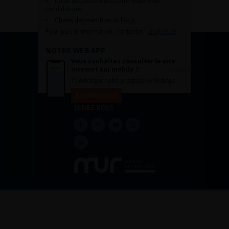
Dates des prochaines commissions de
candidatures
Charte des membres de l’AFU.
Pour plus d’information, contacter :
afu@afu.fr
NOTRE WEB APP
Vous souhaitez consulter le site
internet sur mobile ?
Télécharger notre progressive WebApp.
En savoir plus
SUIVEZ-NOUS