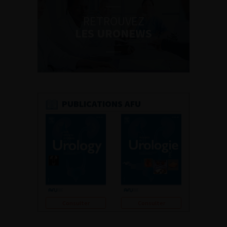
RETROUVEZ
LES URONEWS
PUBLICATIONS AFU
Consulter
Consulter