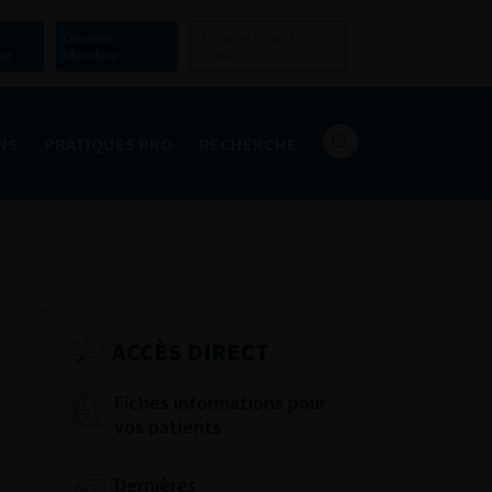
Devenir
Espace Grand
er
Membre
Public
NS
PRATIQUES PRO
RECHERCHE
ACCÈS DIRECT
Fiches informations pour
vos patients
Dernières