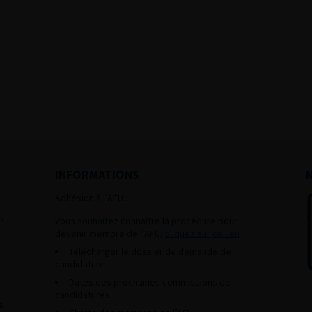
INFORMATIONS
Adhésion à l’AFU :
s
Vous souhaitez connaître la procédure pour
devenir membre de l’AFU,
cliquez sur ce lien
Télécharger le dossier de demande de
candidature.
Dates des prochaines commissions de
candidatures
s