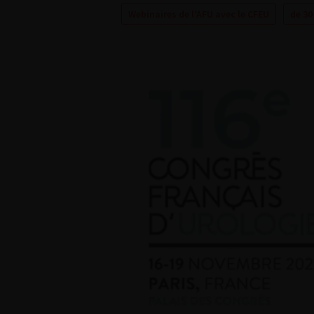
Webinaires de l’AFU avec le CFEU
de 30