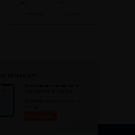
Consulter
Consulter
NOTRE WEB APP
Vous souhaitez consulter le
site internet sur mobile ?
Télécharger notre progressive
WebApp.
En savoir plus