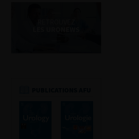
RETROUVEZ
LES URONEWS
PUBLICATIONS AFU