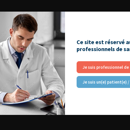
Ce site est réservé 
professionnels de s
Je suis professionnel de
Je suis un(e) patient(e) /