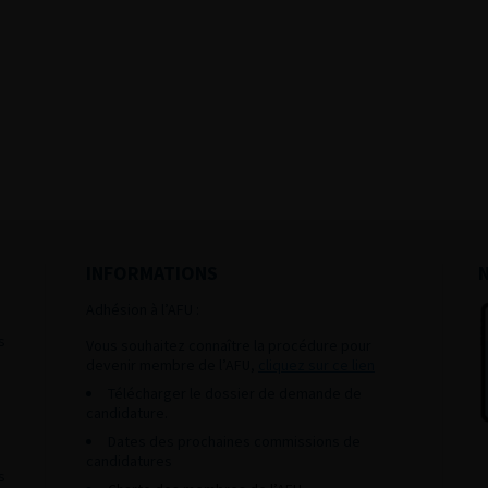
INFORMATIONS
Adhésion à l’AFU :
s
Vous souhaitez connaître la procédure pour
devenir membre de l’AFU,
cliquez sur ce lien
Télécharger le dossier de demande de
candidature.
Dates des prochaines commissions de
candidatures
s