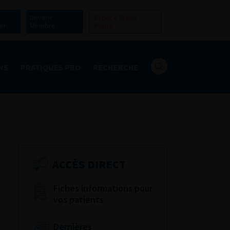
Devenir
Espace Grand
er
Membre
Public
NS
PRATIQUES PRO
RECHERCHE
ACCÈS DIRECT
Fiches informations pour
vos patients
Dernières