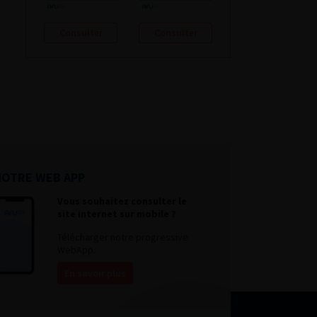
Consulter
Consulter
NOTRE WEB APP
Vous souhaitez consulter le
site internet sur mobile ?
Télécharger notre progressive
WebApp.
En savoir plus