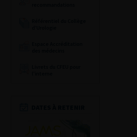
recommandations
Référentiel du Collège
d’Urologie
Espace Accréditation
des médecins
Livrets du CFEU pour
l'interne
DATES À RETENIR