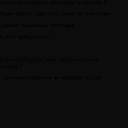
e peut-on mettre en place pour la soutenir ?
naire dans le cadre d’un cancer de la prostate
 pelvien douloureux chronique
e, pour quel patient ?
idive biologique après traitement local :
t utile ?
Et comment l’optimiser en abordant le sujet