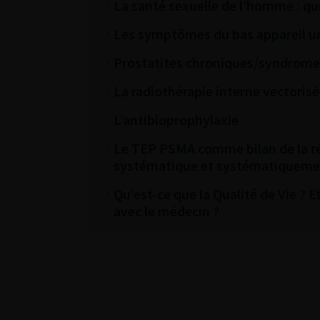
La santé sexuelle de l’homme : qu
Les symptômes du bas appareil uri
Prostatites chroniques/syndrome
La radiothérapie interne vectorisé
L’antibioprophylaxie
Le TEP PSMA comme bilan de la réc
systématique et systématiquemen
Qu’est-ce que la Qualité de Vie ? 
avec le médecin ?