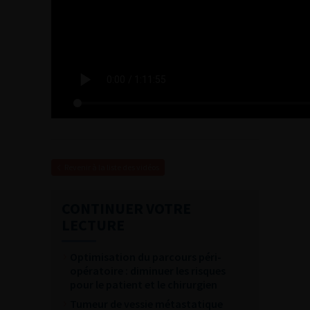
Revenir à la liste des vidéos
CONTINUER VOTRE
LECTURE
Optimisation du parcours péri-
opératoire : diminuer les risques
pour le patient et le chirurgien
Tumeur de vessie métastatique