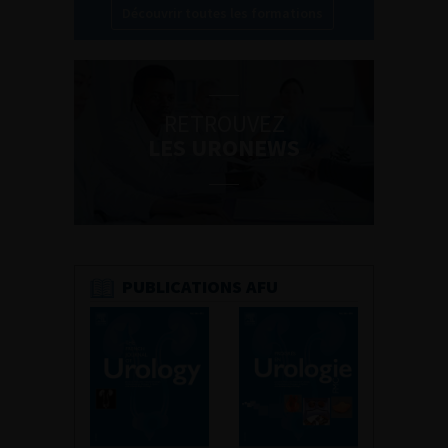
Découvrir toutes les formations
RETROUVEZ
LES URONEWS
PUBLICATIONS AFU