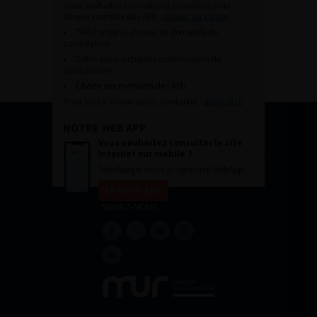
Vous souhaitez connaître la procédure pour
devenir membre de l’AFU,
cliquez sur ce lien
Télécharger le dossier de demande de
candidature.
Dates des prochaines commissions de
candidatures
Charte des membres de l’AFU.
Pour plus d’information, contacter :
afu@afu.fr
NOTRE WEB APP
Vous souhaitez consulter le site
internet sur mobile ?
Télécharger notre progressive WebApp.
En savoir plus
SUIVEZ-NOUS