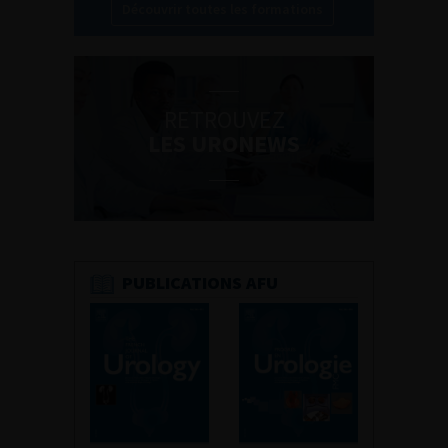
Découvrir toutes les formations
RETROUVEZ
LES URONEWS
PUBLICATIONS AFU