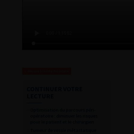
Revenir à la liste des vidéos
CONTINUER VOTRE
LECTURE
Optimisation du parcours péri-
opératoire : diminuer les risques
pour le patient et le chirurgien
Tumeur de vessie métastatique