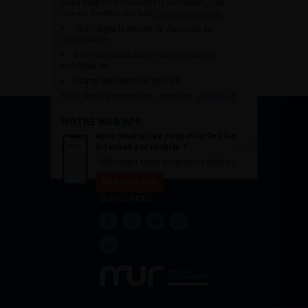
Vous souhaitez connaître la procédure pour
devenir membre de l’AFU,
cliquez sur ce lien
Télécharger le dossier de demande de
candidature.
Dates des prochaines commissions de
candidatures
Charte des membres de l’AFU.
Pour plus d’information, contacter :
afu@afu.fr
NOTRE WEB APP
Vous souhaitez consulter le site
internet sur mobile ?
Télécharger notre progressive WebApp.
En savoir plus
SUIVEZ-NOUS