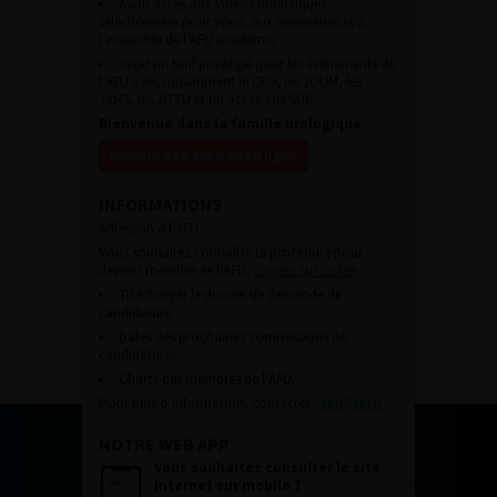
Avoir accès aux vidéos didactiques
sélectionnées pour vous, aux webinaires et à
l’ensemble de l’AFU académie.
Avoir un tarif privilégié pour les évènements de
l’AFU avec notamment le CFU, les JOUM, les
JAMS, les JITTU et un accès aux SUC.
Bienvenue dans la famille urologique
Accéder à l’adhésion en ligne
INFORMATIONS
Adhésion à l’AFU :
Vous souhaitez connaître la procédure pour
devenir membre de l’AFU,
cliquez sur ce lien
Télécharger le dossier de demande de
candidature.
Dates des prochaines commissions de
candidatures
Charte des membres de l’AFU.
Pour plus d’information, contacter :
afu@afu.fr
NOTRE WEB APP
Vous souhaitez consulter le site
internet sur mobile ?