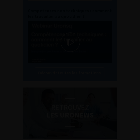
Compétences non techniques : comment
les travailler au quotidien ?
Découvrir toutes les formations
RETROUVEZ
LES URONEWS