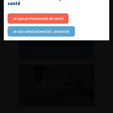
santé
Compétences non techniques : comment
les travailler au quotidien ?
Je suis professionnel de santé
Je suis un(e) patient(e) / aidant(e)
Découvrir toutes les formations
RETROUVEZ
LES URONEWS