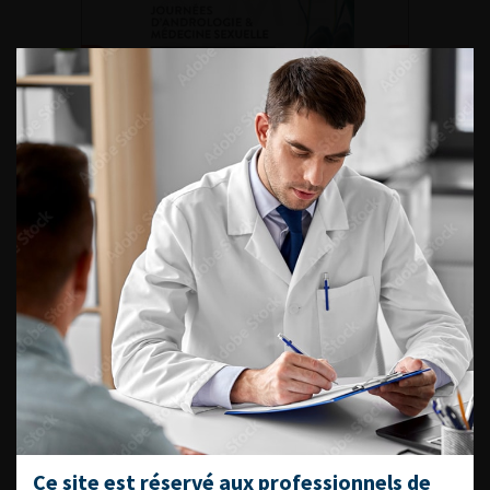
DU VENDREDI 4 AU SAMEDI 5
SEPTEMBRE 2026
Journée d’andrologie et de
médecine sexuelle 2026
ENQUÊTES DE PRATIQUES
EN UROLOGIE
L'AFU ACADÉMIE
Ce site est réservé aux professionnels de