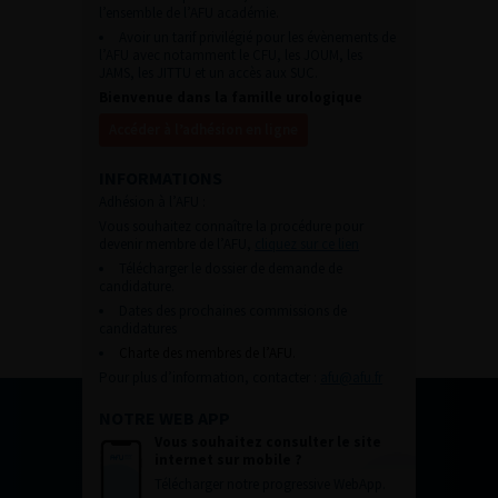
l’ensemble de l’AFU académie.
Avoir un tarif privilégié pour les évènements de
l’AFU avec notamment le CFU, les JOUM, les
JAMS, les JITTU et un accès aux SUC.
Bienvenue dans la famille urologique
Accéder à l’adhésion en ligne
INFORMATIONS
Adhésion à l’AFU :
Vous souhaitez connaître la procédure pour
devenir membre de l’AFU,
cliquez sur ce lien
Télécharger le dossier de demande de
candidature.
Dates des prochaines commissions de
candidatures
Charte des membres de l’AFU.
Pour plus d’information, contacter :
afu@afu.fr
NOTRE WEB APP
Vous souhaitez consulter le site
internet sur mobile ?
Télécharger notre progressive WebApp.