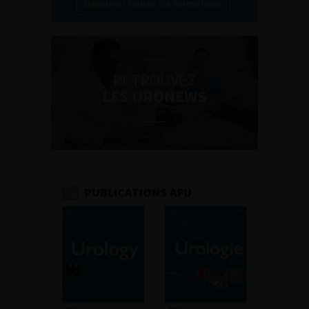
Découvrir toutes les formations
RETROUVEZ
LES URONEWS
PUBLICATIONS AFU