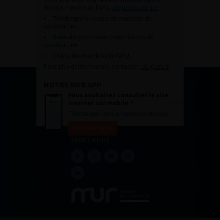
devenir membre de l’AFU,
cliquez sur ce lien
Télécharger le dossier de demande de
candidature.
Dates des prochaines commissions de
candidatures
Charte des membres de l’AFU.
Pour plus d’information, contacter :
afu@afu.fr
NOTRE WEB APP
Vous souhaitez consulter le site
internet sur mobile ?
Télécharger notre progressive WebApp.
En savoir plus
SUIVEZ-NOUS