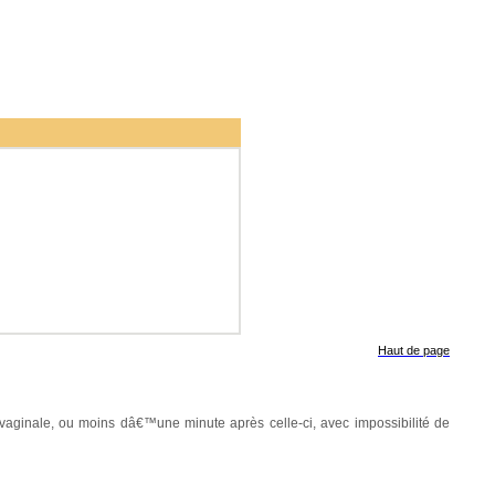
Haut de page
vaginale, ou moins dâ€™une minute après celle-ci, avec impossibilité de