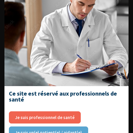
EN UROLOGIE
L'AFU ACADÉMIE
Compétences non techniques : comment
les travailler au quotidien ?
Ce site est réservé aux professionnels de
santé
Je suis professionnel de santé
Découvrir toutes les formations
Je suis un(e) patient(e) / aidant(e)