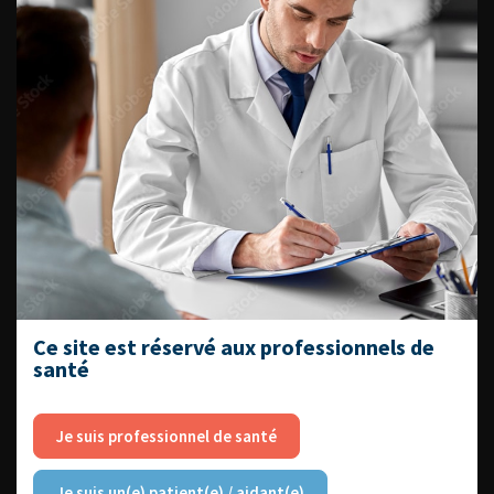
EN UROLOGIE
L'AFU ACADÉMIE
Compétences non techniques : comment
les travailler au quotidien ?
Ce site est réservé aux professionnels de
santé
Je suis professionnel de santé
Découvrir toutes les formations
Je suis un(e) patient(e) / aidant(e)