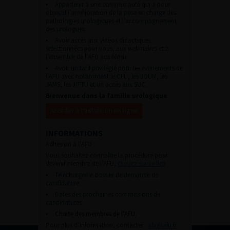
Appartenir à une communauté qui a pour
objectif l’amélioration de la prise en charge des
pathologies urologiques et l’accompagnement
des urologues.
Avoir accès aux vidéos didactiques
sélectionnées pour vous, aux webinaires et à
l’ensemble de l’AFU académie.
Avoir un tarif privilégié pour les évènements de
l’AFU avec notamment le CFU, les JOUM, les
JAMS, les JITTU et un accès aux SUC.
Bienvenue dans la famille urologique
Accéder à l’adhésion en ligne
INFORMATIONS
Adhésion à l’AFU :
Vous souhaitez connaître la procédure pour
devenir membre de l’AFU,
cliquez sur ce lien
Télécharger le dossier de demande de
candidature.
Dates des prochaines commissions de
candidatures
Charte des membres de l’AFU.
Pour plus d’information, contacter :
afu@afu.fr