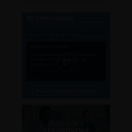
L'AFU ACADÉMIE
Compétences non techniques : comment
les travailler au quotidien ?
Découvrir toutes les formations
RETROUVEZ
LES URONEWS